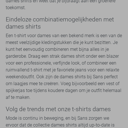
dames shirts en weet dat je bijdraagt aan een groenere
toekomst.
Eindeloze combinatiemogelijkheden met
dames shirts
Een t-shirt voor dames van een bekend merk is een van de
meest veelzijdige kledingstukken die je kunt bezitten. Je
kunt het eenvoudig combineren met bijna alles in je
garderobe. Draag een strak dames shirt onder een blazer
voor een professionele, verfijnde look, of combineer een
ruimvallend t-shirt met je favoriete jeans voor een relaxte
weekendoutfit. Ook zijn de dames shirts bij Sans perfect
om laagjes mee te creëren. Voeg bijvoorbeeld een vest of
spijkerjas toe tijdens koudere dagen om je outfit helemaal
af te maken.
Volg de trends met onze t-shirts dames
Mode is continu in beweging, en bij Sans zorgen we
ervoor dat de collectie dames shirts altijd up-to-date is