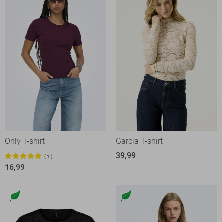
Only T-shirt
Garcia T-shirt
39,99
1
16,99