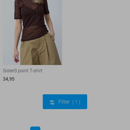
SisterS point T-shirt
34,95
Filter
1