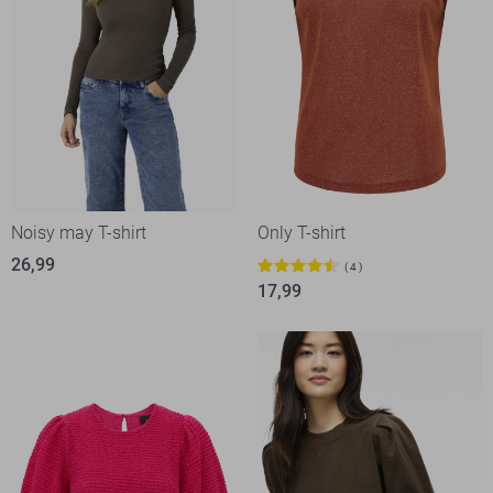
Noisy may T-shirt
Only T-shirt
26,99
4
17,99