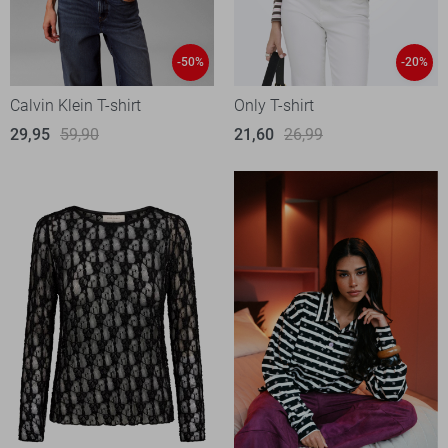
-50%
-20%
Calvin Klein T-shirt
Only T-shirt
29,95
59,90
21,60
26,99