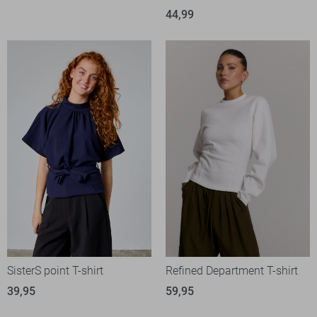
44,99
SisterS point T-shirt
Refined Department T-shirt
39,95
59,95