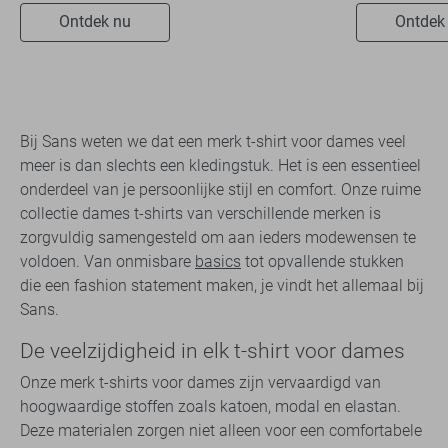
Ontdek nu
Ontdek
Bij Sans weten we dat een merk t-shirt voor dames veel
meer is dan slechts een kledingstuk. Het is een essentieel
onderdeel van je persoonlijke stijl en comfort. Onze ruime
collectie dames t-shirts van verschillende merken is
zorgvuldig samengesteld om aan ieders modewensen te
voldoen. Van onmisbare
basics
tot opvallende stukken
die een fashion statement maken, je vindt het allemaal bij
Sans.
De veelzijdigheid in elk t-shirt voor dames
Onze merk t-shirts voor dames zijn vervaardigd van
hoogwaardige stoffen zoals katoen, modal en elastan.
Deze materialen zorgen niet alleen voor een comfortabele