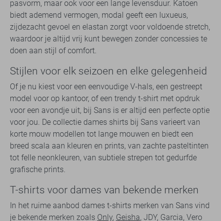
pasvorm, maar ook voor een lange levensduur. Katoen
biedt ademend vermogen, modal geeft een luxueus,
zijdezacht gevoel en elastan zorgt voor voldoende stretch,
waardoor je altijd vrij kunt bewegen zonder concessies te
doen aan stijl of comfort.
Stijlen voor elk seizoen en elke gelegenheid
Of je nu kiest voor een eenvoudige V-hals, een gestreept
model voor op kantoor, of een trendy t-shirt met opdruk
voor een avondje uit, bij Sans is er altijd een perfecte optie
voor jou. De collectie dames shirts bij Sans varieert van
korte mouw modellen tot lange mouwen en biedt een
breed scala aan kleuren en prints, van zachte pasteltinten
tot felle neonkleuren, van subtiele strepen tot gedurfde
grafische prints.
T-shirts voor dames van bekende merken
In het ruime aanbod dames t-shirts merken van Sans vind
je bekende merken zoals
Only
,
Geisha
, JDY, Garcia, Vero