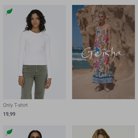
Only T-shirt
19,99