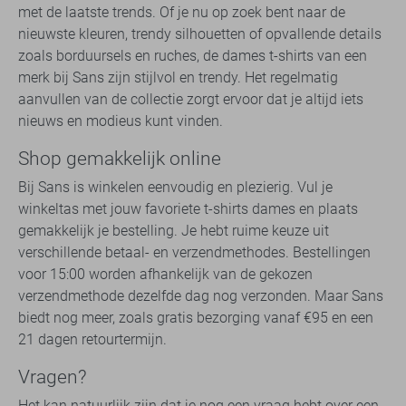
met de laatste trends. Of je nu op zoek bent naar de
nieuwste kleuren, trendy silhouetten of opvallende details
zoals borduursels en ruches, de dames t-shirts van een
merk bij Sans zijn stijlvol en trendy. Het regelmatig
aanvullen van de collectie zorgt ervoor dat je altijd iets
nieuws en modieus kunt vinden.
Shop gemakkelijk online
Bij Sans is winkelen eenvoudig en plezierig. Vul je
winkeltas met jouw favoriete t-shirts dames en plaats
gemakkelijk je bestelling. Je hebt ruime keuze uit
verschillende betaal- en verzendmethodes. Bestellingen
voor 15:00 worden afhankelijk van de gekozen
verzendmethode dezelfde dag nog verzonden. Maar Sans
biedt nog meer, zoals gratis bezorging vanaf €95 en een
21 dagen retourtermijn.
Vragen?
Het kan natuurlijk zijn dat je nog een vraag hebt over een