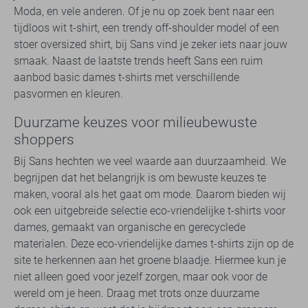
Moda, en vele anderen. Of je nu op zoek bent naar een
tijdloos wit t-shirt, een trendy off-shoulder model of een
stoer oversized shirt, bij Sans vind je zeker iets naar jouw
smaak. Naast de laatste trends heeft Sans een ruim
aanbod basic dames t-shirts met verschillende
pasvormen en kleuren.
Duurzame keuzes voor milieubewuste
shoppers
Bij Sans hechten we veel waarde aan duurzaamheid. We
begrijpen dat het belangrijk is om bewuste keuzes te
maken, vooral als het gaat om mode. Daarom bieden wij
ook een uitgebreide selectie eco-vriendelijke t-shirts voor
dames, gemaakt van organische en gerecyclede
materialen. Deze eco-vriendelijke dames t-shirts zijn op de
site te herkennen aan het groene blaadje. Hiermee kun je
niet alleen goed voor jezelf zorgen, maar ook voor de
wereld om je heen. Draag met trots onze duurzame