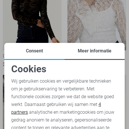
Consent
Meer informatie
Garcia T-shirt
Jacqueline de Yong T-shirt
39,99
29,99
Cookies
Noodzakelijke cookies
Wij gebruiken cookies en vergelijkbare technieken
om je gebruikservaring te verbeteren. Met
Personalisatie cookies
functionele cookies zorgen we dat de website goed
werkt. Daarnaast gebruiken wij samen met
4
Analytische cookies
partners
analytische en marketingcookies om jouw
Marketing cookies
gedrag anoniem te analyseren, gepersonaliseerde
content te tonen en relevante advertenties aan te