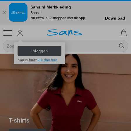
Sans.nl Merkkleding
Sans.nl
Download
Nu extra leuk shoppen met de App.
Inloggen
Nieuw hier?
klik dan hier
T-shirts