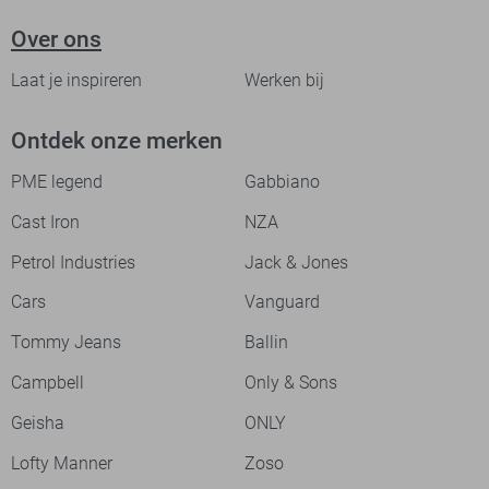
Over ons
Laat je inspireren
Werken bij
Ontdek onze merken
PME legend
Gabbiano
Cast Iron
NZA
Petrol Industries
Jack & Jones
Cars
Vanguard
Tommy Jeans
Ballin
Campbell
Only & Sons
Geisha
ONLY
Lofty Manner
Zoso