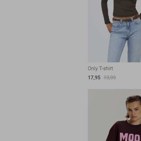
Only T-shirt
17,95
19,99