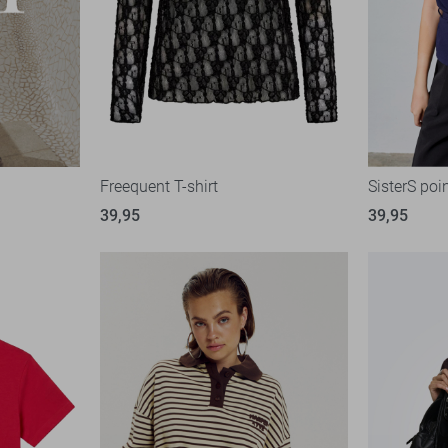
Freequent T-shirt
SisterS poin
39,95
39,95