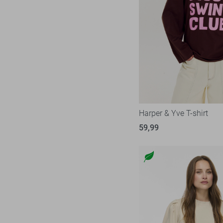
Harper & Yve T-shirt
59,99