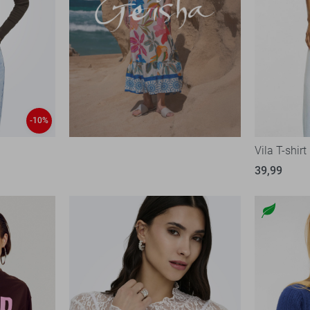
-10%
Vila T-shirt
39,99