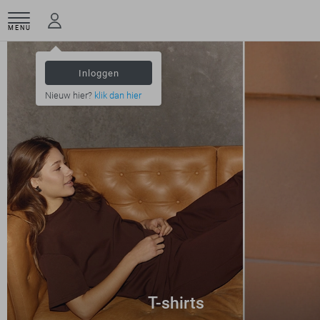
MENU
Inloggen
Nieuw hier?
klik dan hier
T-shirts