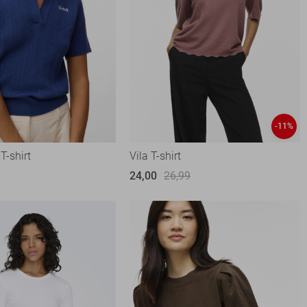
-11%
T-shirt
Vila T-shirt
24,00
26,99