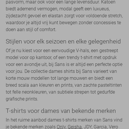
pasvorm, maar ook voor een lange levensduur. Katoen
biedt ademend vermogen, modal geeft een luxueus,
zijdezacht gevoel en elastan zorgt voor voldoende stretch,
waardoor je altijd vrij kunt bewegen zonder concessies te
doen aan stijl of comfort.
Stijlen voor elk seizoen en elke gelegenheid
Of je nu kiest voor een eenvoudige V-hals, een gestreept
model voor op kantoor, of een trendy t-shirt met opdruk
voor een avondje uit, bij Sans is er altijd een perfecte optie
voor jou. De collectie dames shirts bij Sans varieert van
korte mouw modellen tot lange mouwen en biedt een
breed scala aan kleuren en prints, van zachte pasteltinten
tot felle neonkleuren, van subtiele strepen tot gedurfde
grafische prints.
T-shirts voor dames van bekende merken
In het ruime aanbod dames t-shirts merken van Sans vind
je bekende merken zoals
Only
,
Geisha
, JDY, Garcia, Vero