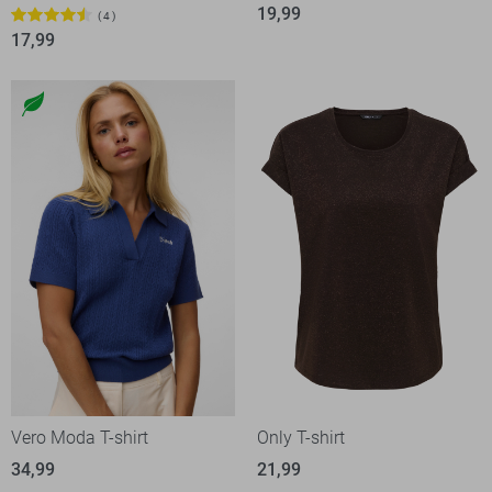
19,99
4
17,99
Vero Moda T-shirt
Only T-shirt
34,99
21,99