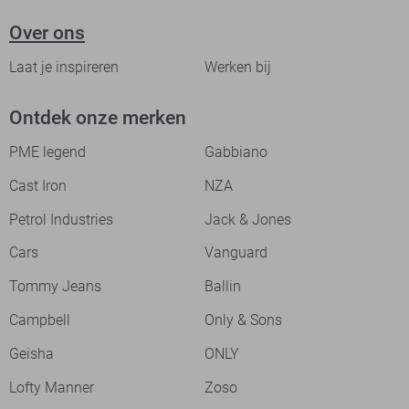
Over ons
Laat je inspireren
Werken bij
Ontdek onze merken
PME legend
Gabbiano
Cast Iron
NZA
Petrol Industries
Jack & Jones
Cars
Vanguard
Tommy Jeans
Ballin
Campbell
Only & Sons
Geisha
ONLY
Lofty Manner
Zoso