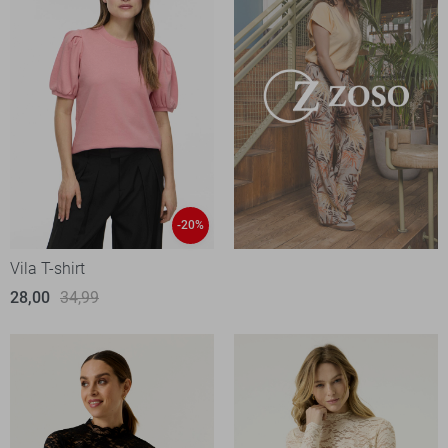
-20%
Vila T-shirt
28,00
34,99