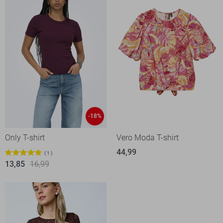
-18%
Only T-shirt
Vero Moda T-shirt
44,99
1
13,85
16,99