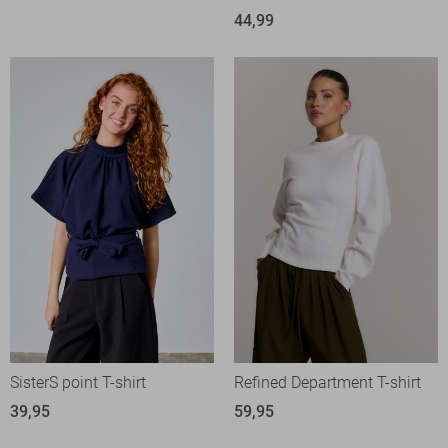
44,99
SisterS point T-shirt
Refined Department T-shirt
39,95
59,95