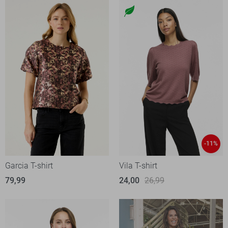
-11%
Garcia T-shirt
Vila T-shirt
79,99
24,00
26,99