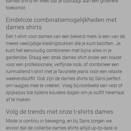
dames shirts en weet dat je bijdraagt aan een groenere
toekomst.
Eindeloze combinatiemogelijkheden met
dames shirts
Een t-shirt voor dames van een bekend merk is een van de
meest veelzijdige kledingstukken die je kunt bezitten. Je
kunt het eenvoudig combineren met bijna alles in je
garderobe. Draag een strak dames shirt onder een blazer
voor een professionele, verfijnde look, of combineer een
ruimvallend t-shirt met je favoriete jeans voor een relaxte
weekendoutfit. Ook zijn de dames shirts bij Sans perfect
om laagjes mee te creëren. Voeg bijvoorbeeld een vest of
spijkerjas toe tijdens koudere dagen om je outfit helemaal
af te maken.
Volg de trends met onze t-shirts dames
Mode is continu in beweging, en bij Sans zorgen we
ervoor dat de collectie dames shirts altijd up-to-date is