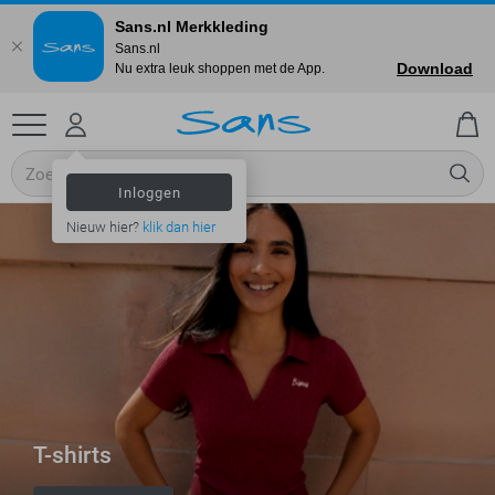
Sans.nl Merkkleding
Sans.nl
Download
Nu extra leuk shoppen met de App.
Inloggen
Nieuw hier?
klik dan hier
T-shirts