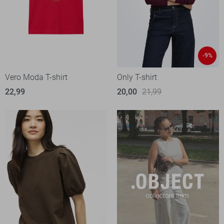
-9%
Vero Moda T-shirt
Only T-shirt
22,99
20,00
21,99