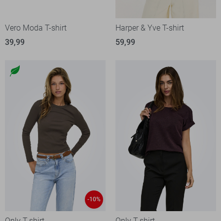
Vero Moda T-shirt
Harper & Yve T-shirt
39,99
59,99
-10%
Only T-shirt
Only T-shirt