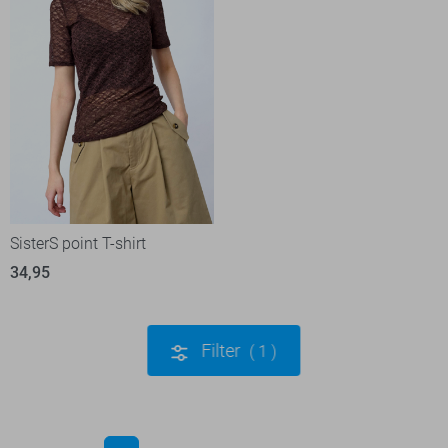
SisterS point T-shirt
34,95
Filter
1