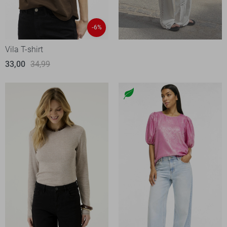
-6%
Vila T-shirt
33,00
34,99