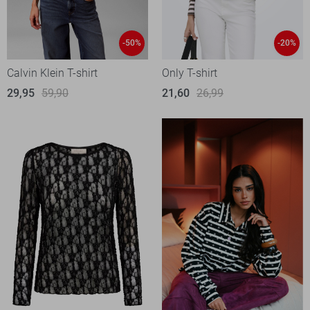
-50%
-20%
Calvin Klein T-shirt
Only T-shirt
29,95
59,90
21,60
26,99