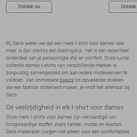
Ontdek nu
Ontdek
Bij Sans weten we dat een merk t-shirt voor dames veel
meer is dan slechts een kledingstuk. Het is een essentieel
onderdeel van je persoonlijke stijl en comfort. Onze ruime
collectie dames t-shirts van verschillende merken is
zorgvuldig samengesteld om aan ieders modewensen te
voldoen. Van onmisbare
basics
tot opvallende stukken
die een fashion statement maken, je vindt het allemaal bij
Sans.
De veelzijdigheid in elk t-shirt voor dames
Onze merk t-shirts voor dames zijn vervaardigd van
hoogwaardige stoffen zoals katoen, modal en elastan.
Deze materialen zorgen niet alleen voor een comfortabele