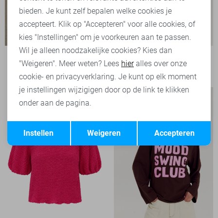
bieden. Je kunt zelf bepalen welke cookies je
accepteert. Klik op "Accepteren" voor alle cookies, of
kies "Instellingen" om je voorkeuren aan te passen.
Wil je alleen noodzakelijke cookies? Kies dan
Harper & Yve T-shirt
"Weigeren". Meer weten? Lees
hier
alles over onze
89,99
cookie- en privacyverklaring. Je kunt op elk moment
je instellingen wijzigigen door op de link te klikken
onder aan de pagina.
Opslaan
Terug
Instellen
Weigeren
Accepteren