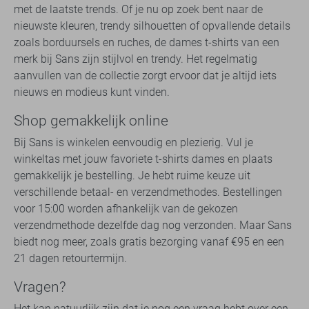
met de laatste trends. Of je nu op zoek bent naar de
nieuwste kleuren, trendy silhouetten of opvallende details
zoals borduursels en ruches, de dames t-shirts van een
merk bij Sans zijn stijlvol en trendy. Het regelmatig
aanvullen van de collectie zorgt ervoor dat je altijd iets
nieuws en modieus kunt vinden.
Shop gemakkelijk online
Bij Sans is winkelen eenvoudig en plezierig. Vul je
winkeltas met jouw favoriete t-shirts dames en plaats
gemakkelijk je bestelling. Je hebt ruime keuze uit
verschillende betaal- en verzendmethodes. Bestellingen
voor 15:00 worden afhankelijk van de gekozen
verzendmethode dezelfde dag nog verzonden. Maar Sans
biedt nog meer, zoals gratis bezorging vanaf €95 en een
21 dagen retourtermijn.
Vragen?
Het kan natuurlijk zijn dat je nog een vraag hebt over een