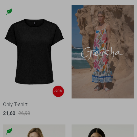
-20%
Only T-shirt
21,60
26,99