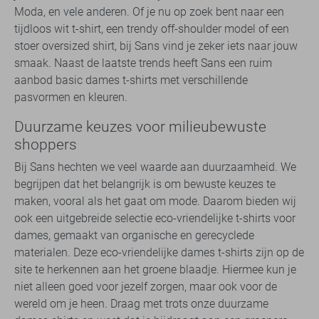
Moda, en vele anderen. Of je nu op zoek bent naar een
tijdloos wit t-shirt, een trendy off-shoulder model of een
stoer oversized shirt, bij Sans vind je zeker iets naar jouw
smaak. Naast de laatste trends heeft Sans een ruim
aanbod basic dames t-shirts met verschillende
pasvormen en kleuren.
Duurzame keuzes voor milieubewuste
shoppers
Bij Sans hechten we veel waarde aan duurzaamheid. We
begrijpen dat het belangrijk is om bewuste keuzes te
maken, vooral als het gaat om mode. Daarom bieden wij
ook een uitgebreide selectie eco-vriendelijke t-shirts voor
dames, gemaakt van organische en gerecyclede
materialen. Deze eco-vriendelijke dames t-shirts zijn op de
site te herkennen aan het groene blaadje. Hiermee kun je
niet alleen goed voor jezelf zorgen, maar ook voor de
wereld om je heen. Draag met trots onze duurzame