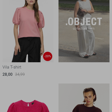
-20%
Vila T-shirt
28,00
34,99