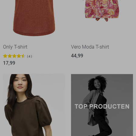
Only T-shirt
Vero Moda T-shirt
44,99
4
17,99