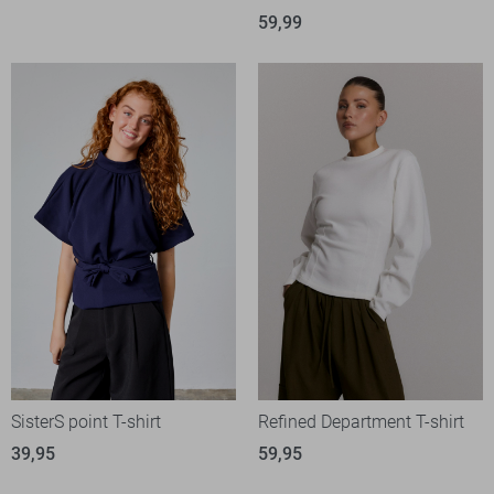
59,99
SisterS point T-shirt
Refined Department T-shirt
39,95
59,95