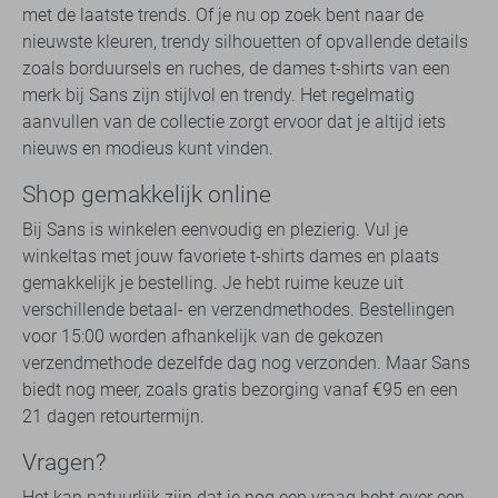
met de laatste trends. Of je nu op zoek bent naar de
nieuwste kleuren, trendy silhouetten of opvallende details
zoals borduursels en ruches, de dames t-shirts van een
merk bij Sans zijn stijlvol en trendy. Het regelmatig
aanvullen van de collectie zorgt ervoor dat je altijd iets
nieuws en modieus kunt vinden.
Shop gemakkelijk online
Bij Sans is winkelen eenvoudig en plezierig. Vul je
winkeltas met jouw favoriete t-shirts dames en plaats
gemakkelijk je bestelling. Je hebt ruime keuze uit
verschillende betaal- en verzendmethodes. Bestellingen
voor 15:00 worden afhankelijk van de gekozen
verzendmethode dezelfde dag nog verzonden. Maar Sans
biedt nog meer, zoals gratis bezorging vanaf €95 en een
21 dagen retourtermijn.
Vragen?
Het kan natuurlijk zijn dat je nog een vraag hebt over een