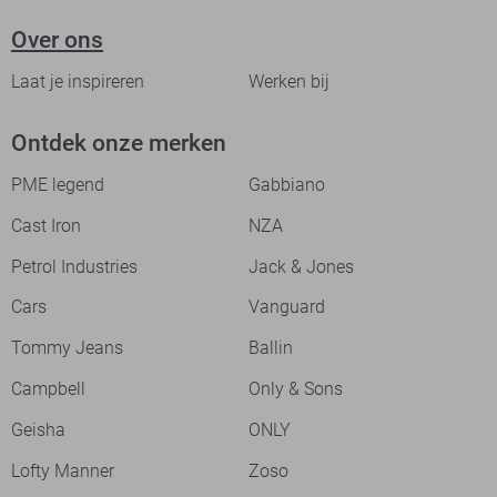
Over ons
Laat je inspireren
Werken bij
Ontdek onze merken
PME legend
Gabbiano
Cast Iron
NZA
Petrol Industries
Jack & Jones
Cars
Vanguard
Tommy Jeans
Ballin
Campbell
Only & Sons
Geisha
ONLY
Lofty Manner
Zoso