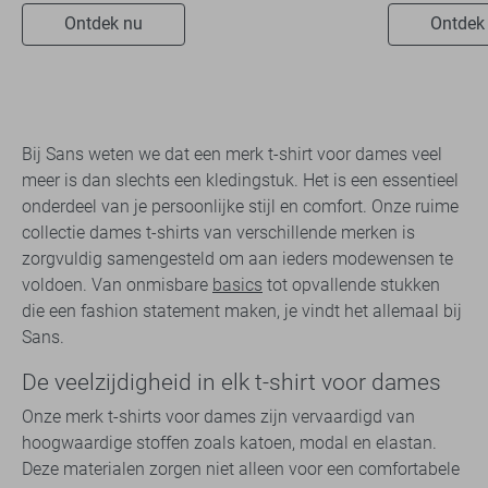
Ontdek nu
Ontdek
Bij Sans weten we dat een merk t-shirt voor dames veel
meer is dan slechts een kledingstuk. Het is een essentieel
onderdeel van je persoonlijke stijl en comfort. Onze ruime
collectie dames t-shirts van verschillende merken is
zorgvuldig samengesteld om aan ieders modewensen te
voldoen. Van onmisbare
basics
tot opvallende stukken
die een fashion statement maken, je vindt het allemaal bij
Sans.
De veelzijdigheid in elk t-shirt voor dames
Onze merk t-shirts voor dames zijn vervaardigd van
hoogwaardige stoffen zoals katoen, modal en elastan.
Deze materialen zorgen niet alleen voor een comfortabele