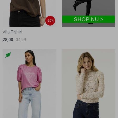
-20%
Vila T-shirt
28,00
34,99