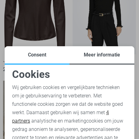
Consent
Meer informatie
Jacqueline de Yong T-shirt
Only T-shirt
26,99
29,99
Cookies
Noodzakelijke cookies
Wij gebruiken cookies en vergelijkbare technieken
om je gebruikservaring te verbeteren. Met
Personalisatie cookies
functionele cookies zorgen we dat de website goed
werkt. Daarnaast gebruiken wij samen met
4
Analytische cookies
partners
analytische en marketingcookies om jouw
Marketing cookies
gedrag anoniem te analyseren, gepersonaliseerde
content te tonen en relevante advertenties aan te