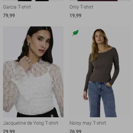
Garcia T-shirt
Only T-shirt
79,99
19,99
Jacqueline de Yong T-shirt
Noisy may T-shirt
29,99
26,99