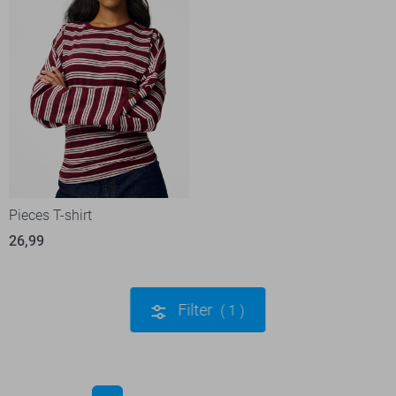
Pieces T-shirt
26,99
Filter
1