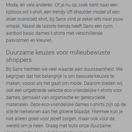
Moda, en vele anderen. Of je nu op zoek bent naar een
tijdloos wit t-shirt, een trendy off-shoulder model of een
stoer oversized shirt, bij Sans vind je zeker iets naar jouw
smaak. Naast de laatste trends heeft Sans een ruim
aanbod basic dames t-shirts met verschillende
pasvormen en kleuren.
Duurzame keuzes voor milieubewuste
shoppers
Bij Sans hechten we veel waarde aan duurzaamheid. We
begrijpen dat het belangrijk is om bewuste keuzes te
maken, vooral als het gaat om mode. Daarom bieden wij
ook een uitgebreide selectie eco-vriendelijke t-shirts voor
dames, gemaakt van organische en gerecyclede
materialen. Deze eco-vriendelijke dames t-shirts zijn op de
site te herkennen aan het groene blaadje. Hiermee kun je
niet alleen goed voor jezelf zorgen, maar ook voor de
wereld om je heen. Draag met trots onze duurzame