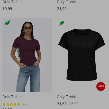
Only T-shirt
Only T-shirt
19,99
21,99
-20%
Only T-shirt
Only T-shirt
21,60
26,99
1