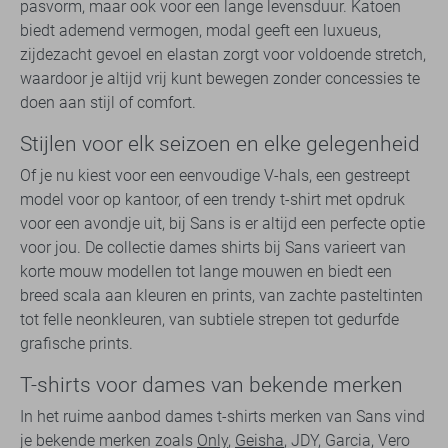
pasvorm, maar ook voor een lange levensduur. Katoen
biedt ademend vermogen, modal geeft een luxueus,
zijdezacht gevoel en elastan zorgt voor voldoende stretch,
waardoor je altijd vrij kunt bewegen zonder concessies te
doen aan stijl of comfort.
Stijlen voor elk seizoen en elke gelegenheid
Of je nu kiest voor een eenvoudige V-hals, een gestreept
model voor op kantoor, of een trendy t-shirt met opdruk
voor een avondje uit, bij Sans is er altijd een perfecte optie
voor jou. De collectie dames shirts bij Sans varieert van
korte mouw modellen tot lange mouwen en biedt een
breed scala aan kleuren en prints, van zachte pasteltinten
tot felle neonkleuren, van subtiele strepen tot gedurfde
grafische prints.
T-shirts voor dames van bekende merken
In het ruime aanbod dames t-shirts merken van Sans vind
je bekende merken zoals
Only
,
Geisha
, JDY, Garcia, Vero