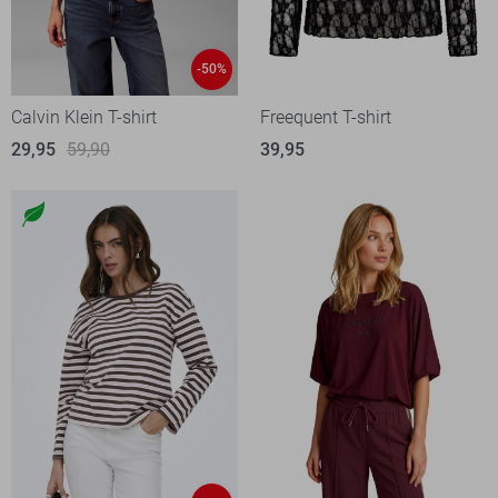
-50%
Calvin Klein T-shirt
Freequent T-shirt
29,95
59,90
39,95