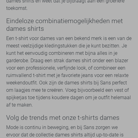
dames shirts en weet dat je bijdraagt aan een groenere
toekomst.
Eindeloze combinatiemogelijkheden met
dames shirts
Een t-shirt voor dames van een bekend merk is een van de
meest veelzijdige kledingstukken die je kunt bezitten. Je
kunt het eenvoudig combineren met bijna alles in je
garderobe. Draag een strak dames shirt onder een blazer
voor een professionele, verfijnde look, of combineer een
ruimvallend t-shirt met je favoriete jeans voor een relaxte
weekendoutfit. Ook zijn de dames shirts bij Sans perfect
om laagjes mee te creëren. Voeg bijvoorbeeld een vest of
spijkerjas toe tijdens koudere dagen om je outfit helemaal
af te maken.
Volg de trends met onze t-shirts dames
Mode is continu in beweging, en bij Sans zorgen we
ervoor dat de collectie dames shirts altijd up-to-date is