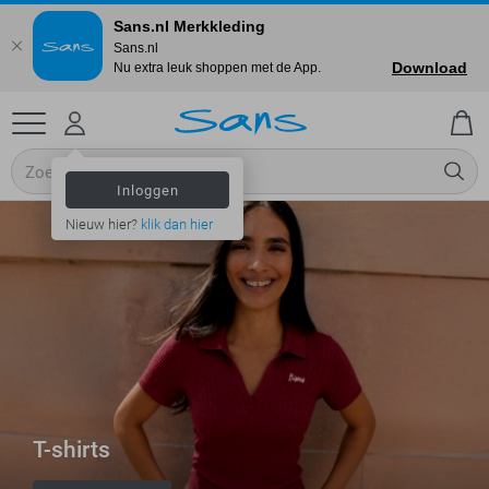
Sans.nl Merkkleding
Sans.nl
Download
Nu extra leuk shoppen met de App.
Inloggen
Nieuw hier?
klik dan hier
T-shirts