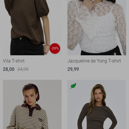
-20%
Vila T-shirt
Jacqueline de Yong T-shirt
28,00
34,99
29,99