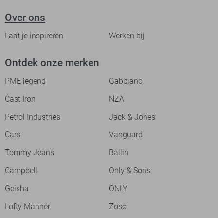
Over ons
Laat je inspireren
Werken bij
Ontdek onze merken
PME legend
Gabbiano
Cast Iron
NZA
Petrol Industries
Jack & Jones
Cars
Vanguard
Tommy Jeans
Ballin
Campbell
Only & Sons
Geisha
ONLY
Lofty Manner
Zoso