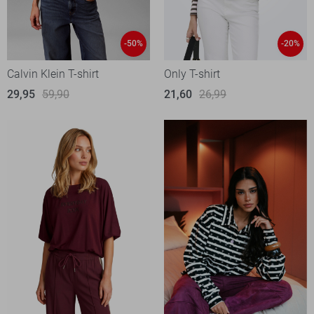
-50%
-20%
Calvin Klein T-shirt
Only T-shirt
29,95
59,90
21,60
26,99