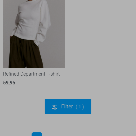
Refined Department T-shirt
59,95
Filter
1