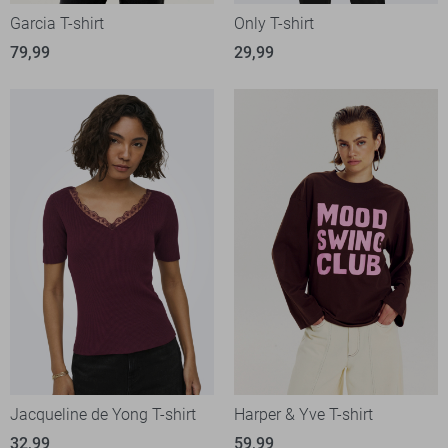
Garcia T-shirt
Only T-shirt
79,99
29,99
Jacqueline de Yong T-shirt
Harper & Yve T-shirt
32,99
59,99