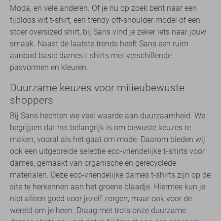
Moda, en vele anderen. Of je nu op zoek bent naar een
tijdloos wit t-shirt, een trendy off-shoulder model of een
stoer oversized shirt, bij Sans vind je zeker iets naar jouw
smaak. Naast de laatste trends heeft Sans een ruim
aanbod basic dames t-shirts met verschillende
pasvormen en kleuren.
Duurzame keuzes voor milieubewuste
shoppers
Bij Sans hechten we veel waarde aan duurzaamheid. We
begrijpen dat het belangrijk is om bewuste keuzes te
maken, vooral als het gaat om mode. Daarom bieden wij
ook een uitgebreide selectie eco-vriendelijke t-shirts voor
dames, gemaakt van organische en gerecyclede
materialen. Deze eco-vriendelijke dames t-shirts zijn op de
site te herkennen aan het groene blaadje. Hiermee kun je
niet alleen goed voor jezelf zorgen, maar ook voor de
wereld om je heen. Draag met trots onze duurzame