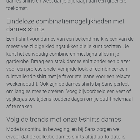
dames shirts en weet dat je bijdraagt aan een groenere
toekomst.
Eindeloze combinatiemogelijkheden met
dames shirts
Een t-shirt voor dames van een bekend merk is een van de
meest veelzijdige kledingstukken die je kunt bezitten. Je
kunt het eenvoudig combineren met bijna alles in je
garderobe. Draag een strak dames shirt onder een blazer
voor een professionele, verfijnde look, of combineer een
ruimvallend t-shirt met je favoriete jeans voor een relaxte
weekendoutfit. Ook zijn de dames shirts bij Sans perfect
om laagjes mee te creëren. Voeg bijvoorbeeld een vest of
spijkerjas toe tijdens koudere dagen om je outfit helemaal
af te maken.
Volg de trends met onze t-shirts dames
Mode is continu in beweging, en bij Sans zorgen we
ervoor dat de collectie dames shirts altijd up-to-date is