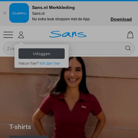
Sans.nl Merkkleding
Sans.nl
Download
Nu extra leuk shoppen met de App.
Inloggen
Nieuw hier?
klik dan hier
T-shirts