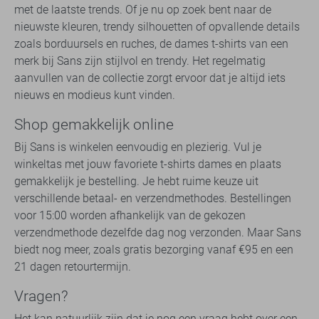
met de laatste trends. Of je nu op zoek bent naar de
nieuwste kleuren, trendy silhouetten of opvallende details
zoals borduursels en ruches, de dames t-shirts van een
merk bij Sans zijn stijlvol en trendy. Het regelmatig
aanvullen van de collectie zorgt ervoor dat je altijd iets
nieuws en modieus kunt vinden.
Shop gemakkelijk online
Bij Sans is winkelen eenvoudig en plezierig. Vul je
winkeltas met jouw favoriete t-shirts dames en plaats
gemakkelijk je bestelling. Je hebt ruime keuze uit
verschillende betaal- en verzendmethodes. Bestellingen
voor 15:00 worden afhankelijk van de gekozen
verzendmethode dezelfde dag nog verzonden. Maar Sans
biedt nog meer, zoals gratis bezorging vanaf €95 en een
21 dagen retourtermijn.
Vragen?
Het kan natuurlijk zijn dat je nog een vraag hebt over een