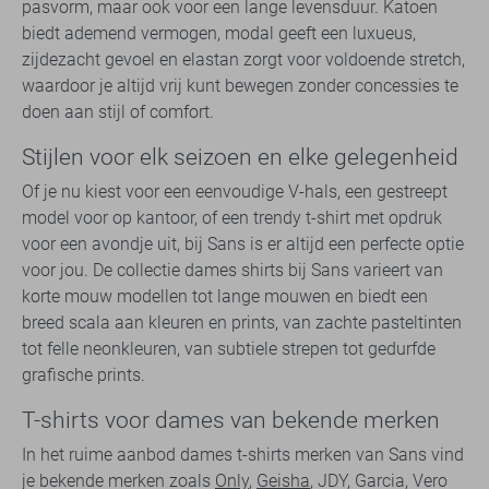
pasvorm, maar ook voor een lange levensduur. Katoen
biedt ademend vermogen, modal geeft een luxueus,
zijdezacht gevoel en elastan zorgt voor voldoende stretch,
waardoor je altijd vrij kunt bewegen zonder concessies te
doen aan stijl of comfort.
Stijlen voor elk seizoen en elke gelegenheid
Of je nu kiest voor een eenvoudige V-hals, een gestreept
model voor op kantoor, of een trendy t-shirt met opdruk
voor een avondje uit, bij Sans is er altijd een perfecte optie
voor jou. De collectie dames shirts bij Sans varieert van
korte mouw modellen tot lange mouwen en biedt een
breed scala aan kleuren en prints, van zachte pasteltinten
tot felle neonkleuren, van subtiele strepen tot gedurfde
grafische prints.
T-shirts voor dames van bekende merken
In het ruime aanbod dames t-shirts merken van Sans vind
je bekende merken zoals
Only
,
Geisha
, JDY, Garcia, Vero