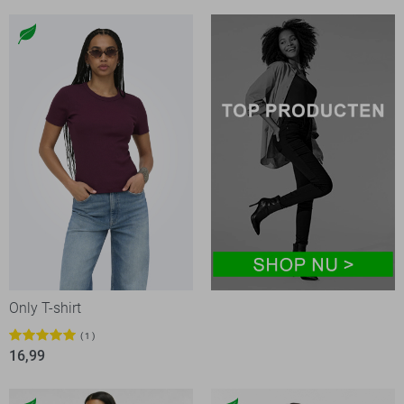
Only T-shirt
1
16,99