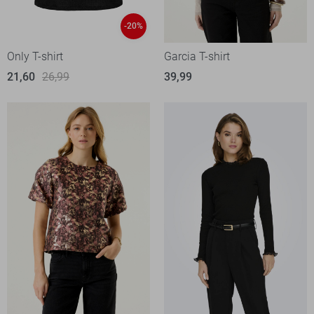
-20%
Only T-shirt
Garcia T-shirt
21,60
26,99
39,99