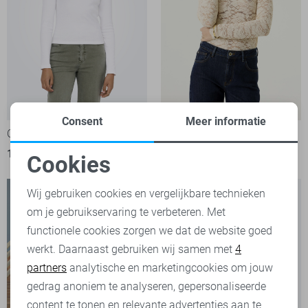
Consent
Meer informatie
Only T-shirt
Garcia T-shirt
19,99
39,99
Cookies
Noodzakelijke cookies
Wij gebruiken cookies en vergelijkbare technieken
om je gebruikservaring te verbeteren. Met
Personalisatie cookies
functionele cookies zorgen we dat de website goed
werkt. Daarnaast gebruiken wij samen met
4
Analytische cookies
partners
analytische en marketingcookies om jouw
Marketing cookies
gedrag anoniem te analyseren, gepersonaliseerde
content te tonen en relevante advertenties aan te