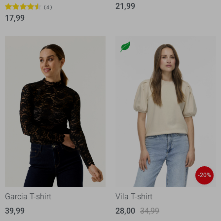
21,99
4
17,99
-20%
Garcia T-shirt
Vila T-shirt
39,99
28,00
34,99