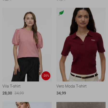
-20%
Vila T-shirt
Vero Moda T-shirt
28,00
34,99
34,99