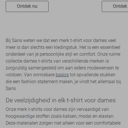
Ontdek nu
Ontdek
Bij Sans weten we dat een merk t-shirt voor dames veel
meer is dan slechts een kledingstuk. Het is een essentieel
onderdeel van je persoonlijke stijl en comfort. Onze ruime
collectie dames t-shirts van verschillende merken is
zorgvuldig samengesteld om aan ieders modewensen te
voldoen. Van onmisbare
basics
tot opvallende stukken
die een fashion statement maken, je vindt het allemaal bij
Sans.
De veelzijdigheid in elk t-shirt voor dames
Onze merk t-shirts voor dames zijn vervaardigd van
hoogwaardige stoffen zoals katoen, modal en elastan.
Deze materialen zorgen niet alleen voor een comfortabele