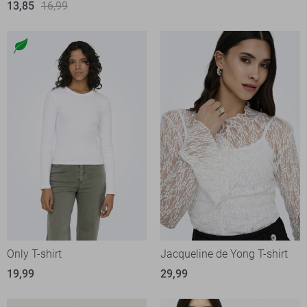
13,85
16,99
Only T-shirt
Jacqueline de Yong T-shirt
19,99
29,99