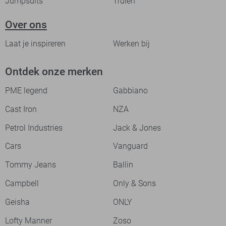
Jumpsuits
Truien
Over ons
Laat je inspireren
Werken bij
Ontdek onze merken
PME legend
Gabbiano
Cast Iron
NZA
Petrol Industries
Jack & Jones
Cars
Vanguard
Tommy Jeans
Ballin
Campbell
Only & Sons
Geisha
ONLY
Lofty Manner
Zoso