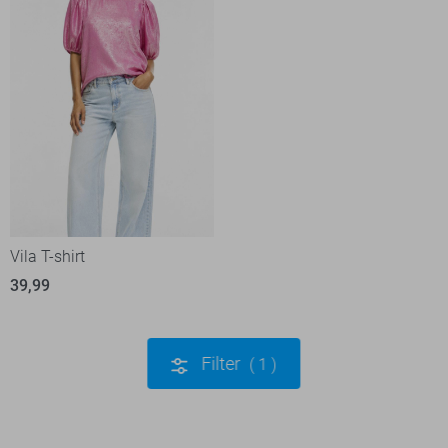
Vila T-shirt
39,99
Filter
1