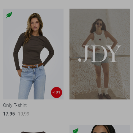
-10%
Only T-shirt
17,95
19,99