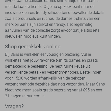
ervoor dat de collectie dames shirts altijd up-to-date is
met de laatste trends. Of je nu op zoek bent naar de
nieuwste kleuren, trendy silhouetten of opvallende details
zoals borduursels en ruches, de dames t-shirts van een
merk bij Sans zijn stijlvol en trendy. Het regelmatig
aanvullen van de collectie zorgt ervoor dat je altijd iets
nieuws en modieus kunt vinden.
Shop gemakkelijk online
Bij Sans is winkelen eenvoudig en plezierig. Vul je
winkeltas met jouw favoriete t-shirts dames en plaats
gemakkelijk je bestelling. Je hebt ruime keuze uit
verschillende betaal- en verzendmethodes. Bestellingen
voor 15:00 worden afhankelijk van de gekozen
verzendmethode dezelfde dag nog verzonden. Maar Sans
biedt nog meer, zoals gratis bezorging vanaf €95 en een
21 dagen retourtermijn.
Vragen?