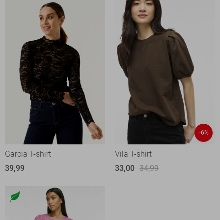
-6%
Garcia T-shirt
Vila T-shirt
39,99
33,00
34,99