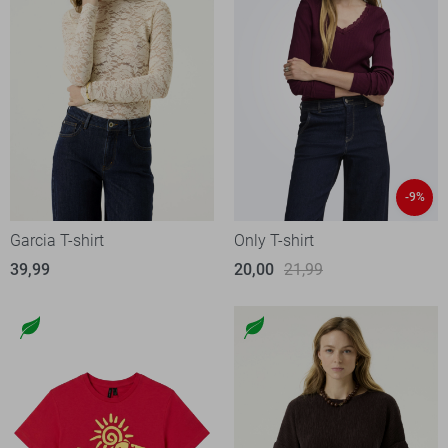
-9%
Garcia T-shirt
Only T-shirt
39,99
20,00
21,99