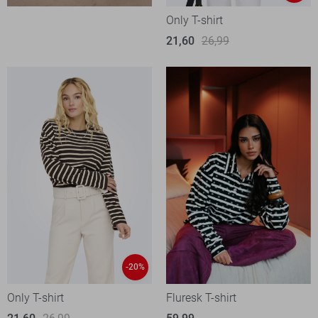
Only T-shirt
21,60
26,99
-20%
Only T-shirt
Fluresk T-shirt