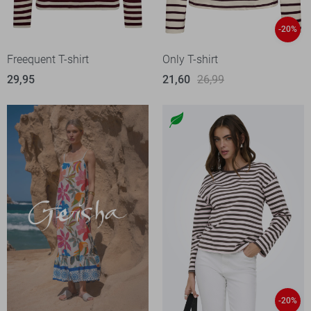
-20%
Freequent T-shirt
Only T-shirt
29,95
21,60
26,99
-20%