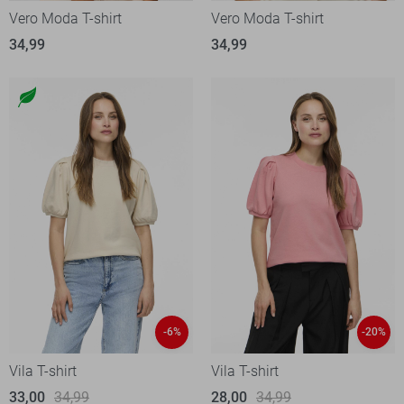
Vero Moda T-shirt
Vero Moda T-shirt
34,99
34,99
-6%
-20%
Vila T-shirt
Vila T-shirt
33,00
34,99
28,00
34,99