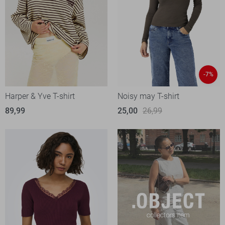
-7%
Harper & Yve T-shirt
Noisy may T-shirt
89,99
25,00
26,99