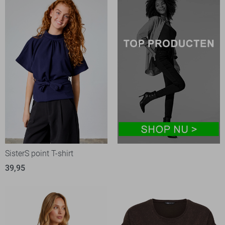
SisterS point T-shirt
39,95