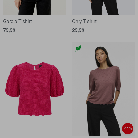
Garcia T-shirt
Only T-shirt
79,99
29,99
-11%