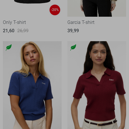
-20%
Only T-shirt
Garcia T-shirt
21,60
26,99
39,99