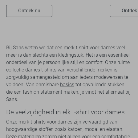
Ontdek nu
Ontdek
Bij Sans weten we dat een merk t-shirt voor dames veel
meer is dan slechts een kledingstuk. Het is een essentieel
onderdeel van je persoonlijke stijl en comfort. Onze ruime
collectie dames t-shirts van verschillende merken is
zorgvuldig samengesteld om aan ieders modewensen te
voldoen. Van onmisbare
basics
tot opvallende stukken
die een fashion statement maken, je vindt het allemaal bij
Sans.
De veelzijdigheid in elk t-shirt voor dames
Onze merk t-shirts voor dames zijn vervaardigd van
hoogwaardige stoffen zoals katoen, modal en elastan.
Deze materialen zorgen niet alleen voor een comfortabele