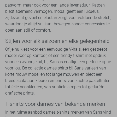
pasvorm, maar ook voor een lange levensduur. Katoen
biedt ademend vermogen, modal geeft een luxueus,
zijdezacht gevoel en elastan zorgt voor voldoende stretch,
waardoor je altijd vrij kunt bewegen zonder concessies te
doen aan stijl of comfort.
Stijlen voor elk seizoen en elke gelegenheid
Of je nu kiest voor een eenvoudige V-hals, een gestreept
model voor op kantoor, of een trendy t-shirt met opdruk
voor een avondje uit, bij Sans is er altijd een perfecte optie
voor jou. De collectie dames shirts bij Sans varieert van
korte mouw modellen tot lange mouwen en biedt een
breed scala aan kleuren en prints, van zachte pasteltinten
tot felle neonkleuren, van subtiele strepen tot gedurfde
grafische prints.
T-shirts voor dames van bekende merken
In het ruime aanbod dames t-shirts merken van Sans vind