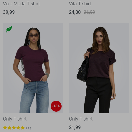
Vero Moda T-shirt
Vila T-shirt
39,99
24,00
26,99
-18%
Only T-shirt
Only T-shirt
21,99
1