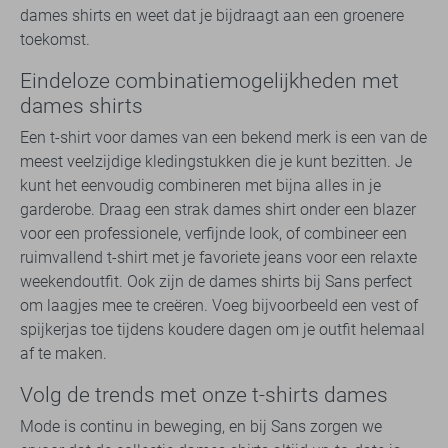
dames shirts en weet dat je bijdraagt aan een groenere
toekomst.
Eindeloze combinatiemogelijkheden met
dames shirts
Een t-shirt voor dames van een bekend merk is een van de
meest veelzijdige kledingstukken die je kunt bezitten. Je
kunt het eenvoudig combineren met bijna alles in je
garderobe. Draag een strak dames shirt onder een blazer
voor een professionele, verfijnde look, of combineer een
ruimvallend t-shirt met je favoriete jeans voor een relaxte
weekendoutfit. Ook zijn de dames shirts bij Sans perfect
om laagjes mee te creëren. Voeg bijvoorbeeld een vest of
spijkerjas toe tijdens koudere dagen om je outfit helemaal
af te maken.
Volg de trends met onze t-shirts dames
Mode is continu in beweging, en bij Sans zorgen we