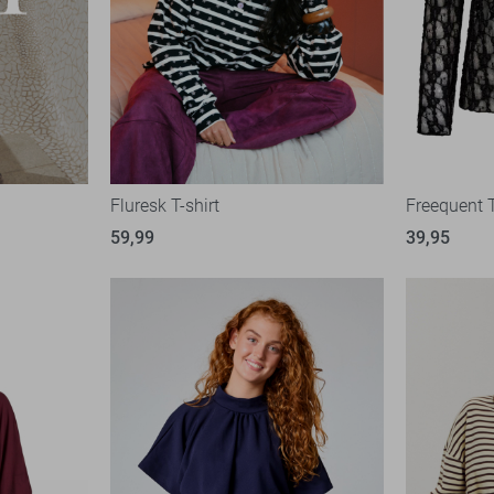
Fluresk T-shirt
Freequent T
59,99
39,95