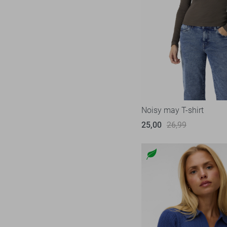
Noisy may T-shirt
25,00
26,99