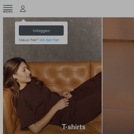
MENU
Inloggen
Nieuw hier?
klik dan hier
T-shirts