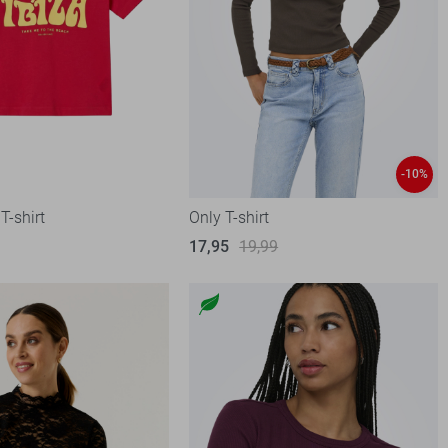
-10%
T-shirt
Only T-shirt
17,95
19,99