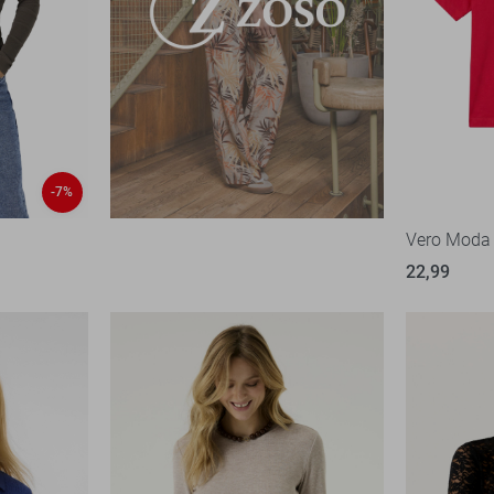
-7%
Vero Moda 
22,99