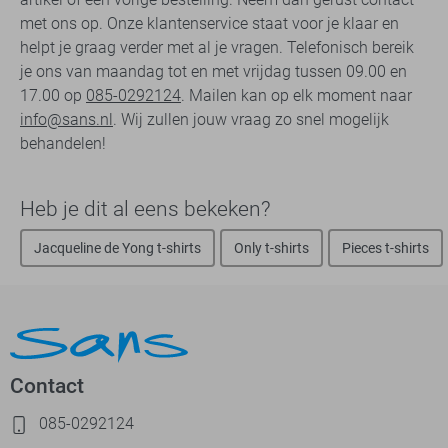
met ons op. Onze klantenservice staat voor je klaar en
helpt je graag verder met al je vragen. Telefonisch bereik
je ons van maandag tot en met vrijdag tussen 09.00 en
17.00 op
085-0292124
. Mailen kan op elk moment naar
info@sans.nl
. Wij zullen jouw vraag zo snel mogelijk
behandelen!
Heb je dit al eens bekeken?
Jacqueline de Yong t-shirts
Only t-shirts
Pieces t-shirts
Contact
085-0292124