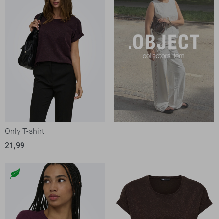
Only T-shirt
21,99