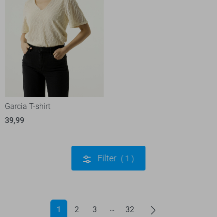
Garcia T-shirt
39,99
Filter
1
1
2
3
32