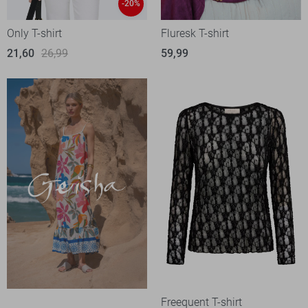
-20%
Only T-shirt
Fluresk T-shirt
21,60
26,99
59,99
Freequent T-shirt