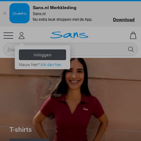
Sans.nl Merkkleding
Sans.nl
Download
Nu extra leuk shoppen met de App.
Inloggen
Nieuw hier?
klik dan hier
T-shirts