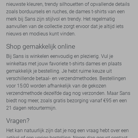
nieuwste kleuren, trendy silhouetten of opvallende details
zoals borduursels en ruches, de dames t-shirts van een
merk bij Sans zijn stijlvol en trendy. Het regelmatig
aanvullen van de collectie zorgt ervoor dat je altijd iets
nieuws en modieus kunt vinden.
Shop gemakkelijk online
Bij Sans is winkelen eenvoudig en plezierig. Vul je
winkeltas met jouw favoriete t-shirts dames en plaats
gemakkelijk je bestelling. Je hebt ruime keuze uit
verschillende betaal- en verzendmethodes. Bestellingen
voor 15:00 worden afhankelijk van de gekozen
verzendmethode dezelfde dag nog verzonden. Maar Sans
biedt nog meer, zoals gratis bezorging vanaf €95 en een
21 dagen retourtermijn.
Vragen?
Het kan natuurlijk zijn dat je nog een vraag hebt over een
artikel of een vorige bestelling. Neem dan gerust contact