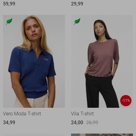
59,99
29,99
-11%
Vero Moda T-shirt
Vila T-shirt
34,99
24,00
26,99