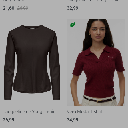
21,60
26,99
32,99
Jacqueline de Yong T-shirt
Vero Moda T-shirt
26,99
34,99