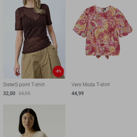
-8%
SisterS point T-shirt
Vero Moda T-shirt
32,00
34,95
44,99