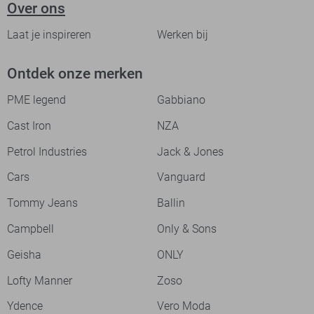
Over ons
Laat je inspireren
Werken bij
Ontdek onze merken
PME legend
Gabbiano
Cast Iron
NZA
Petrol Industries
Jack & Jones
Cars
Vanguard
Tommy Jeans
Ballin
Campbell
Only & Sons
Geisha
ONLY
Lofty Manner
Zoso
Ydence
Vero Moda