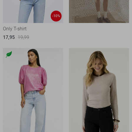
-10%
Only T-shirt
17,95
19,99