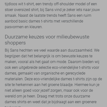
tijdloos wit t-shirt, een trendy off-shoulder model of een
stoer oversized shirt, bij Sans vind je zeker iets naar jouw
smaak. Naast de laatste trends heeft Sans een ruim
aanbod basic dames t-shirts met verschillende
pasvormen en kleuren.
Duurzame keuzes voor milieubewuste
shoppers
Bij Sans hechten we veel waarde aan duurzaamheid. We
begrijpen dat het belangrijk is om bewuste keuzes te
maken, vooral als het gaat om mode. Daarom bieden wij
ook een uitgebreide selectie eco-vriendelijke t-shirts voor
dames, gemaakt van organische en gerecyclede
materialen. Deze eco-vriendelijke dames t-shirts zijn op de
site te herkennen aan het groene blaadje. Hiermee kun je
niet alleen goed voor jezelf zorgen, maar ook voor de
wereld om je heen. Draag met trots onze duurzame
dames shirts en weet dat je bijdraagt aan een groenere