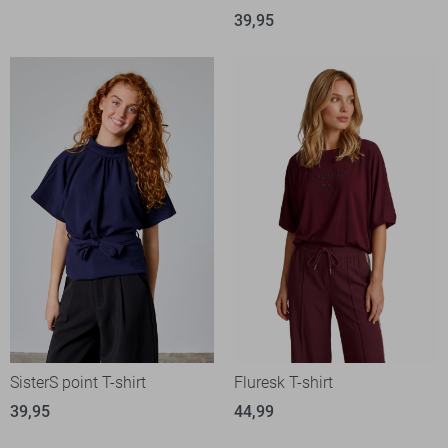
39,95
SisterS point T-shirt
Fluresk T-shirt
39,95
44,99