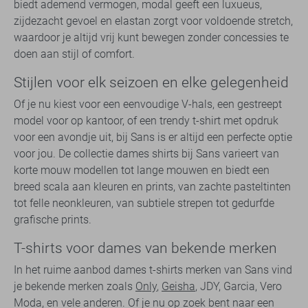
biedt ademend vermogen, modal geeft een luxueus,
zijdezacht gevoel en elastan zorgt voor voldoende stretch,
waardoor je altijd vrij kunt bewegen zonder concessies te
doen aan stijl of comfort.
Stijlen voor elk seizoen en elke gelegenheid
Of je nu kiest voor een eenvoudige V-hals, een gestreept
model voor op kantoor, of een trendy t-shirt met opdruk
voor een avondje uit, bij Sans is er altijd een perfecte optie
voor jou. De collectie dames shirts bij Sans varieert van
korte mouw modellen tot lange mouwen en biedt een
breed scala aan kleuren en prints, van zachte pasteltinten
tot felle neonkleuren, van subtiele strepen tot gedurfde
grafische prints.
T-shirts voor dames van bekende merken
In het ruime aanbod dames t-shirts merken van Sans vind
je bekende merken zoals
Only
,
Geisha
, JDY, Garcia, Vero
Moda, en vele anderen. Of je nu op zoek bent naar een