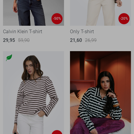
-50%
-20%
Calvin Klein T-shirt
Only T-shirt
29,95
59,90
21,60
26,99