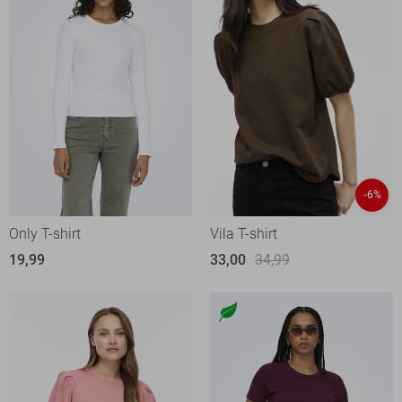
-6%
Only T-shirt
Vila T-shirt
19,99
33,00
34,99