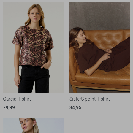
Garcia T-shirt
SisterS point T-shirt
79,99
34,95