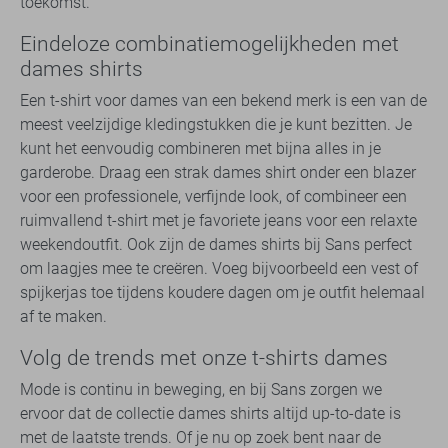
toekomst.
Eindeloze combinatiemogelijkheden met
dames shirts
Een t-shirt voor dames van een bekend merk is een van de
meest veelzijdige kledingstukken die je kunt bezitten. Je
kunt het eenvoudig combineren met bijna alles in je
garderobe. Draag een strak dames shirt onder een blazer
voor een professionele, verfijnde look, of combineer een
ruimvallend t-shirt met je favoriete jeans voor een relaxte
weekendoutfit. Ook zijn de dames shirts bij Sans perfect
om laagjes mee te creëren. Voeg bijvoorbeeld een vest of
spijkerjas toe tijdens koudere dagen om je outfit helemaal
af te maken.
Volg de trends met onze t-shirts dames
Mode is continu in beweging, en bij Sans zorgen we
ervoor dat de collectie dames shirts altijd up-to-date is
met de laatste trends. Of je nu op zoek bent naar de