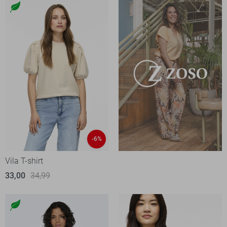
-6%
Vila T-shirt
33,00
34,99