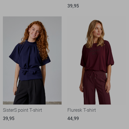
39,95
SisterS point T-shirt
Fluresk T-shirt
39,95
44,99