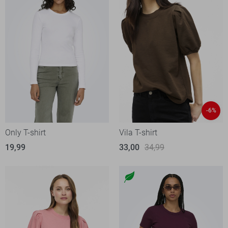
-6%
Only T-shirt
Vila T-shirt
19,99
33,00
34,99