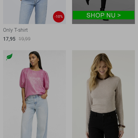
-10%
Only T-shirt
17,95
19,99