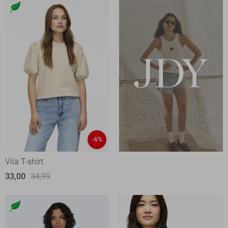
-6%
Vila T-shirt
33,00
34,99