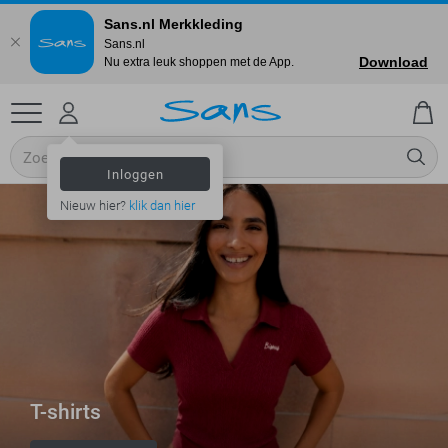
Sans.nl Merkkleding
Sans.nl
Download
Nu extra leuk shoppen met de App.
Inloggen
Nieuw hier?
klik dan hier
T-shirts