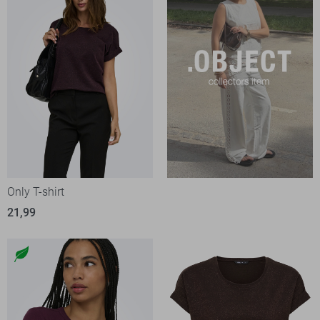
Only T-shirt
21,99