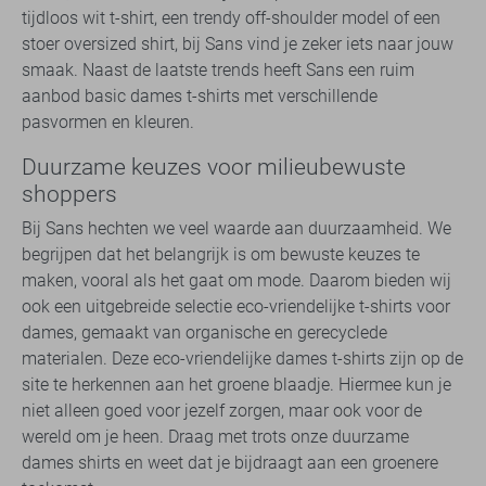
tijdloos wit t-shirt, een trendy off-shoulder model of een
stoer oversized shirt, bij Sans vind je zeker iets naar jouw
smaak. Naast de laatste trends heeft Sans een ruim
aanbod basic dames t-shirts met verschillende
pasvormen en kleuren.
Duurzame keuzes voor milieubewuste
shoppers
Bij Sans hechten we veel waarde aan duurzaamheid. We
begrijpen dat het belangrijk is om bewuste keuzes te
maken, vooral als het gaat om mode. Daarom bieden wij
ook een uitgebreide selectie eco-vriendelijke t-shirts voor
dames, gemaakt van organische en gerecyclede
materialen. Deze eco-vriendelijke dames t-shirts zijn op de
site te herkennen aan het groene blaadje. Hiermee kun je
niet alleen goed voor jezelf zorgen, maar ook voor de
wereld om je heen. Draag met trots onze duurzame
dames shirts en weet dat je bijdraagt aan een groenere