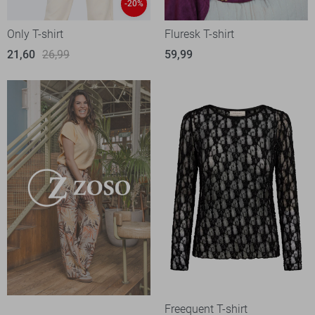
-20%
Only T-shirt
Fluresk T-shirt
21,60
26,99
59,99
Freequent T-shirt