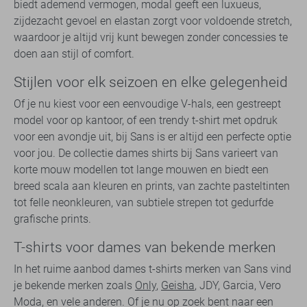
biedt ademend vermogen, modal geeft een luxueus,
zijdezacht gevoel en elastan zorgt voor voldoende stretch,
waardoor je altijd vrij kunt bewegen zonder concessies te
doen aan stijl of comfort.
Stijlen voor elk seizoen en elke gelegenheid
Of je nu kiest voor een eenvoudige V-hals, een gestreept
model voor op kantoor, of een trendy t-shirt met opdruk
voor een avondje uit, bij Sans is er altijd een perfecte optie
voor jou. De collectie dames shirts bij Sans varieert van
korte mouw modellen tot lange mouwen en biedt een
breed scala aan kleuren en prints, van zachte pasteltinten
tot felle neonkleuren, van subtiele strepen tot gedurfde
grafische prints.
T-shirts voor dames van bekende merken
In het ruime aanbod dames t-shirts merken van Sans vind
je bekende merken zoals
Only
,
Geisha
, JDY, Garcia, Vero
Moda, en vele anderen. Of je nu op zoek bent naar een