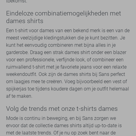
toekomst.
Eindeloze combinatiemogelijkheden met
dames shirts
Een t-shirt voor dames van een bekend merk is een van de
meest veelzijdige kledingstukken die je kunt bezitten. Je
kunt het eenvoudig combineren met bijna alles in je
garderobe. Draag een strak dames shirt onder een blazer
voor een professionele, verfijnde look, of combineer een
ruimvallend t-shirt met je favoriete jeans voor een relaxte
weekendoutfit. Ook zijn de dames shirts bij Sans perfect
om laagjes mee te creëren. Voeg bijvoorbeeld een vest of
spijkerjas toe tijdens koudere dagen om je outfit helemaal
af te maken.
Volg de trends met onze t-shirts dames
Mode is continu in beweging, en bij Sans zorgen we
ervoor dat de collectie dames shirts altijd up-to-date is
met de laatste trends. Of je nu op zoek bent naar de