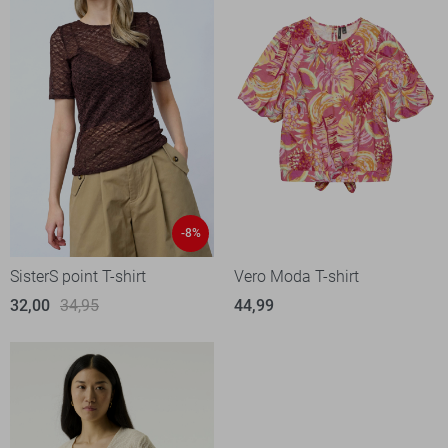
-8%
SisterS point T-shirt
Vero Moda T-shirt
32,00
34,95
44,99