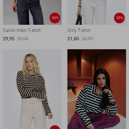
-50%
-20%
Calvin Klein T-shirt
Only T-shirt
29,95
59,90
21,60
26,99