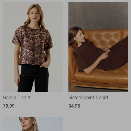
Garcia T-shirt
SisterS point T-shirt
79,99
34,95