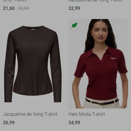
21,60
26,99
32,99
Jacqueline de Yong T-shirt
Vero Moda T-shirt
26,99
34,99