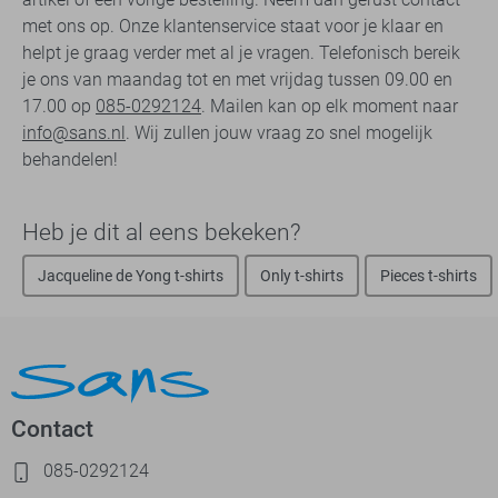
met ons op. Onze klantenservice staat voor je klaar en
helpt je graag verder met al je vragen. Telefonisch bereik
je ons van maandag tot en met vrijdag tussen 09.00 en
17.00 op
085-0292124
. Mailen kan op elk moment naar
info@sans.nl
. Wij zullen jouw vraag zo snel mogelijk
behandelen!
Heb je dit al eens bekeken?
Jacqueline de Yong t-shirts
Only t-shirts
Pieces t-shirts
Contact
085-0292124