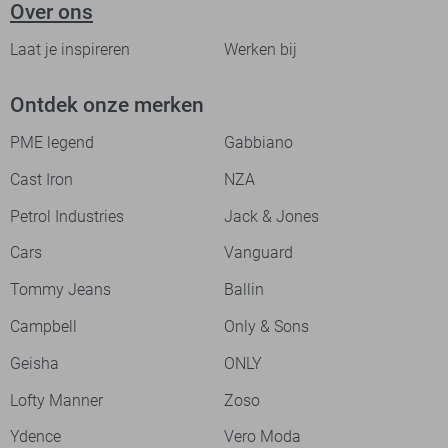
Over ons
Laat je inspireren
Werken bij
Ontdek onze merken
PME legend
Gabbiano
Cast Iron
NZA
Petrol Industries
Jack & Jones
Cars
Vanguard
Tommy Jeans
Ballin
Campbell
Only & Sons
Geisha
ONLY
Lofty Manner
Zoso
Ydence
Vero Moda