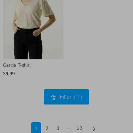
Garcia T-shirt
39,99
Filter
1
1
2
3
32