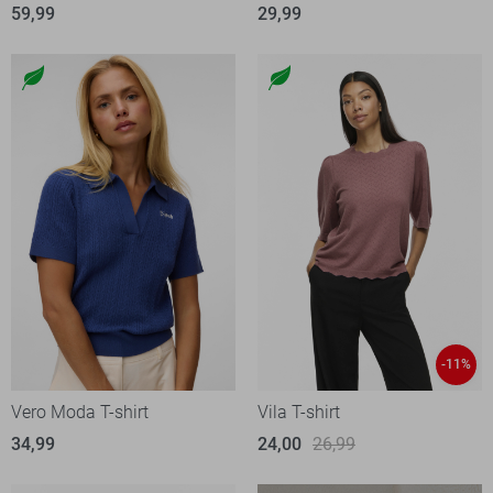
59,99
29,99
-11%
Vero Moda T-shirt
Vila T-shirt
34,99
24,00
26,99