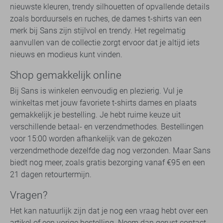
nieuwste kleuren, trendy silhouetten of opvallende details
zoals borduursels en ruches, de dames t-shirts van een
merk bij Sans zijn stijlvol en trendy. Het regelmatig
aanvullen van de collectie zorgt ervoor dat je altijd iets
nieuws en modieus kunt vinden.
Shop gemakkelijk online
Bij Sans is winkelen eenvoudig en plezierig. Vul je
winkeltas met jouw favoriete t-shirts dames en plaats
gemakkelijk je bestelling. Je hebt ruime keuze uit
verschillende betaal- en verzendmethodes. Bestellingen
voor 15:00 worden afhankelijk van de gekozen
verzendmethode dezelfde dag nog verzonden. Maar Sans
biedt nog meer, zoals gratis bezorging vanaf €95 en een
21 dagen retourtermijn.
Vragen?
Het kan natuurlijk zijn dat je nog een vraag hebt over een
artikel of een vorige bestelling. Neem dan gerust contact