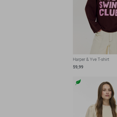
Harper & Yve T-shirt
59,99