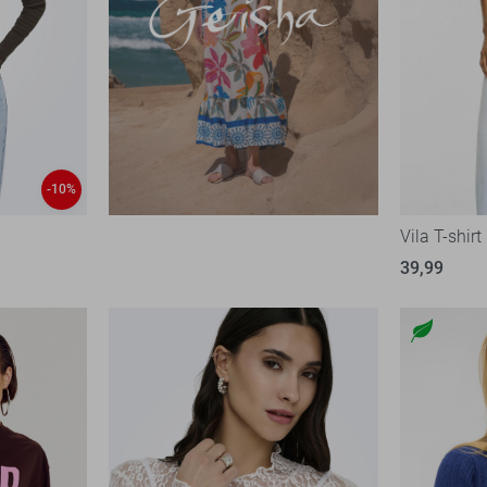
-10%
Vila T-shirt
39,99