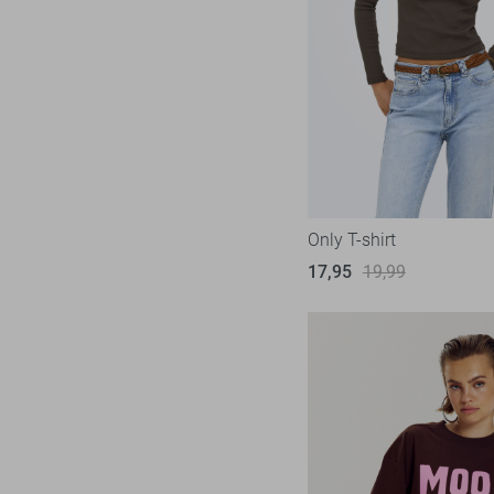
Only T-shirt
17,95
19,99