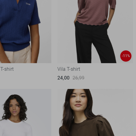
-11%
T-shirt
Vila T-shirt
24,00
26,99