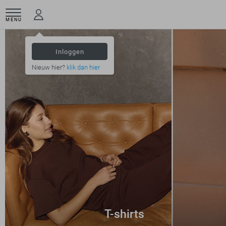
MENU
Inloggen
Nieuw hier?
klik dan hier
T-shirts