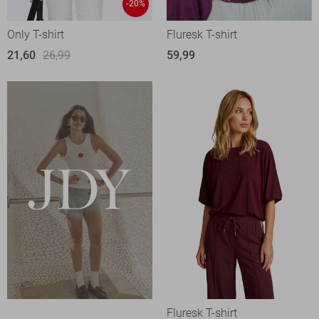
-20%
Only T-shirt
Fluresk T-shirt
21,60
26,99
59,99
Fluresk T-shirt