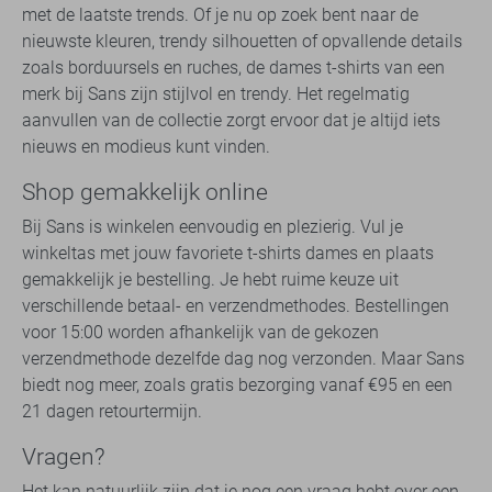
met de laatste trends. Of je nu op zoek bent naar de
nieuwste kleuren, trendy silhouetten of opvallende details
zoals borduursels en ruches, de dames t-shirts van een
merk bij Sans zijn stijlvol en trendy. Het regelmatig
aanvullen van de collectie zorgt ervoor dat je altijd iets
nieuws en modieus kunt vinden.
Shop gemakkelijk online
Bij Sans is winkelen eenvoudig en plezierig. Vul je
winkeltas met jouw favoriete t-shirts dames en plaats
gemakkelijk je bestelling. Je hebt ruime keuze uit
verschillende betaal- en verzendmethodes. Bestellingen
voor 15:00 worden afhankelijk van de gekozen
verzendmethode dezelfde dag nog verzonden. Maar Sans
biedt nog meer, zoals gratis bezorging vanaf €95 en een
21 dagen retourtermijn.
Vragen?
Het kan natuurlijk zijn dat je nog een vraag hebt over een