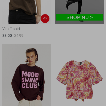
-6%
Vila T-shirt
33,00
34,99