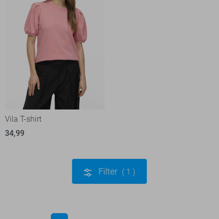
Vila T-shirt
34,99
Filter
1