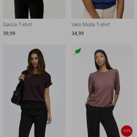
Garcia T-shirt
Vero Moda T-shirt
39,99
34,99
-11%