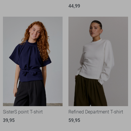
44,99
SisterS point T-shirt
Refined Department T-shirt
39,95
59,95