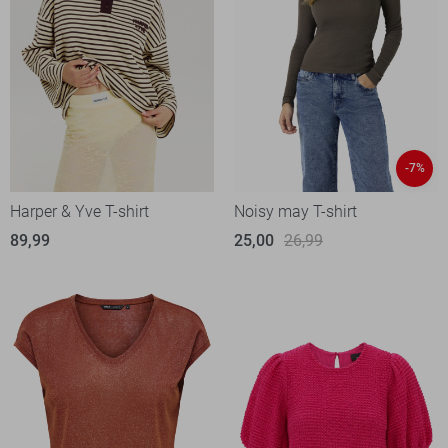
-7%
Harper & Yve T-shirt
Noisy may T-shirt
89,99
25,00
26,99