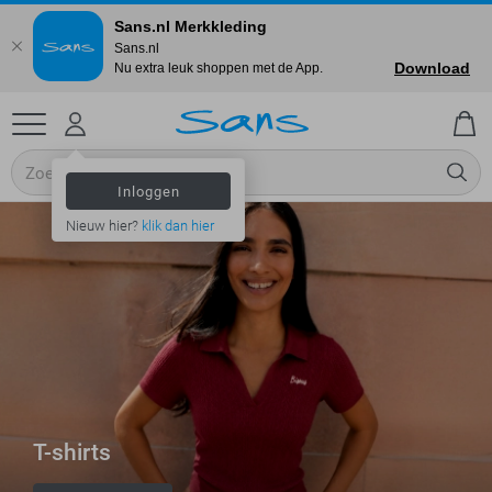
Sans.nl Merkkleding
Sans.nl
Download
Nu extra leuk shoppen met de App.
Inloggen
Nieuw hier?
klik dan hier
T-shirts