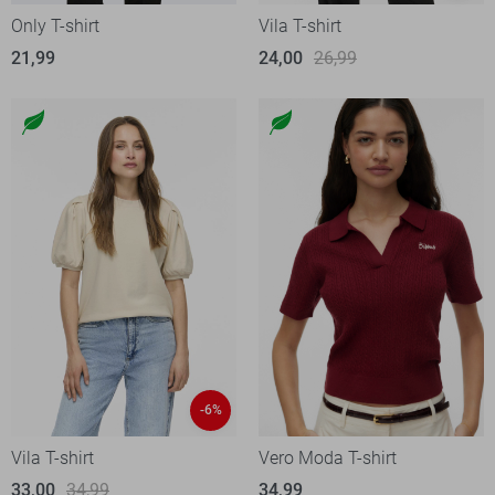
Only T-shirt
Vila T-shirt
21,99
24,00
26,99
-6%
Vila T-shirt
Vero Moda T-shirt
33,00
34,99
34,99