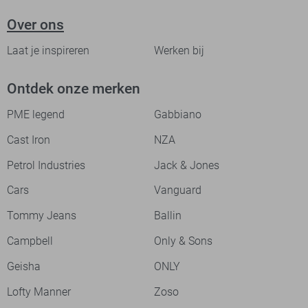
Over ons
Laat je inspireren
Werken bij
Ontdek onze merken
PME legend
Gabbiano
Cast Iron
NZA
Petrol Industries
Jack & Jones
Cars
Vanguard
Tommy Jeans
Ballin
Campbell
Only & Sons
Geisha
ONLY
Lofty Manner
Zoso