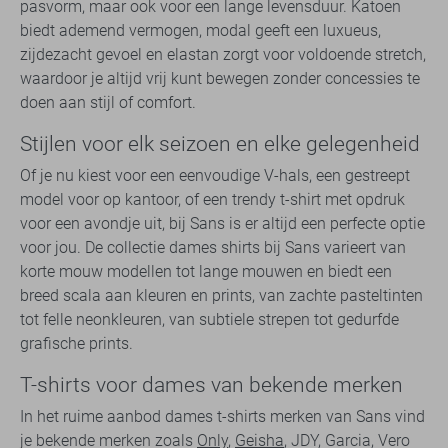
pasvorm, maar ook voor een lange levensduur. Katoen
biedt ademend vermogen, modal geeft een luxueus,
zijdezacht gevoel en elastan zorgt voor voldoende stretch,
waardoor je altijd vrij kunt bewegen zonder concessies te
doen aan stijl of comfort.
Stijlen voor elk seizoen en elke gelegenheid
Of je nu kiest voor een eenvoudige V-hals, een gestreept
model voor op kantoor, of een trendy t-shirt met opdruk
voor een avondje uit, bij Sans is er altijd een perfecte optie
voor jou. De collectie dames shirts bij Sans varieert van
korte mouw modellen tot lange mouwen en biedt een
breed scala aan kleuren en prints, van zachte pasteltinten
tot felle neonkleuren, van subtiele strepen tot gedurfde
grafische prints.
T-shirts voor dames van bekende merken
In het ruime aanbod dames t-shirts merken van Sans vind
je bekende merken zoals
Only
,
Geisha
, JDY, Garcia, Vero