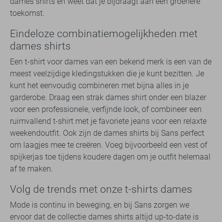
dames shirts en weet dat je bijdraagt aan een groenere
toekomst.
Eindeloze combinatiemogelijkheden met
dames shirts
Een t-shirt voor dames van een bekend merk is een van de
meest veelzijdige kledingstukken die je kunt bezitten. Je
kunt het eenvoudig combineren met bijna alles in je
garderobe. Draag een strak dames shirt onder een blazer
voor een professionele, verfijnde look, of combineer een
ruimvallend t-shirt met je favoriete jeans voor een relaxte
weekendoutfit. Ook zijn de dames shirts bij Sans perfect
om laagjes mee te creëren. Voeg bijvoorbeeld een vest of
spijkerjas toe tijdens koudere dagen om je outfit helemaal
af te maken.
Volg de trends met onze t-shirts dames
Mode is continu in beweging, en bij Sans zorgen we
ervoor dat de collectie dames shirts altijd up-to-date is