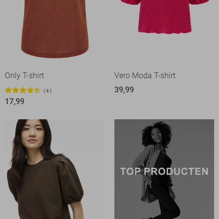
Only T-shirt
Vero Moda T-shirt
39,99
4
17,99