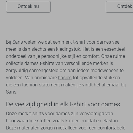
Ontdek nu
Ontdek
Bij Sans weten we dat een merk t-shirt voor dames veel
meer is dan slechts een kledingstuk. Het is een essentieel
onderdeel van je persoonlijke stijl en comfort. Onze ruime
collectie dames t-shirts van verschillende merken is
zorgvuldig samengesteld om aan ieders modewensen te
voldoen. Van onmisbare
basics
tot opvallende stukken
die een fashion statement maken, je vindt het allemaal bij
Sans.
De veelzijdigheid in elk t-shirt voor dames
Onze merk t-shirts voor dames zijn vervaardigd van
hoogwaardige stoffen zoals katoen, modal en elastan.
Deze materialen zorgen niet alleen voor een comfortabele