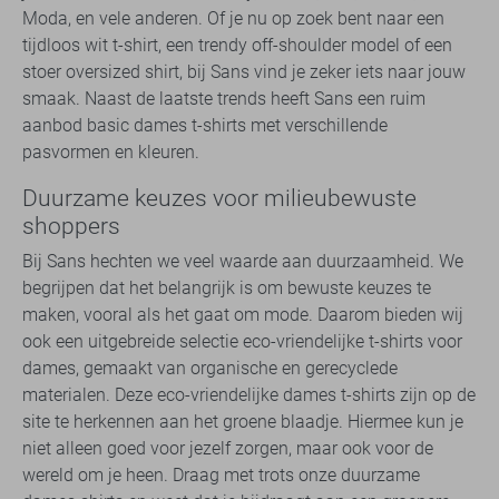
Moda, en vele anderen. Of je nu op zoek bent naar een
tijdloos wit t-shirt, een trendy off-shoulder model of een
stoer oversized shirt, bij Sans vind je zeker iets naar jouw
smaak. Naast de laatste trends heeft Sans een ruim
aanbod basic dames t-shirts met verschillende
pasvormen en kleuren.
Duurzame keuzes voor milieubewuste
shoppers
Bij Sans hechten we veel waarde aan duurzaamheid. We
begrijpen dat het belangrijk is om bewuste keuzes te
maken, vooral als het gaat om mode. Daarom bieden wij
ook een uitgebreide selectie eco-vriendelijke t-shirts voor
dames, gemaakt van organische en gerecyclede
materialen. Deze eco-vriendelijke dames t-shirts zijn op de
site te herkennen aan het groene blaadje. Hiermee kun je
niet alleen goed voor jezelf zorgen, maar ook voor de
wereld om je heen. Draag met trots onze duurzame