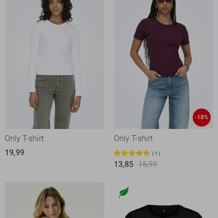
-18%
Only T-shirt
Only T-shirt
19,99
1
13,85
16,99