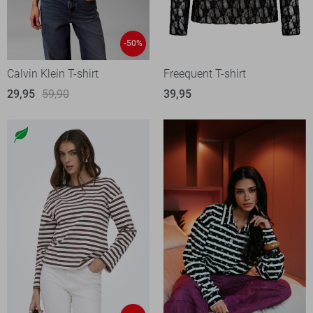
-50%
Calvin Klein T-shirt
Freequent T-shirt
29,95
59,90
39,95