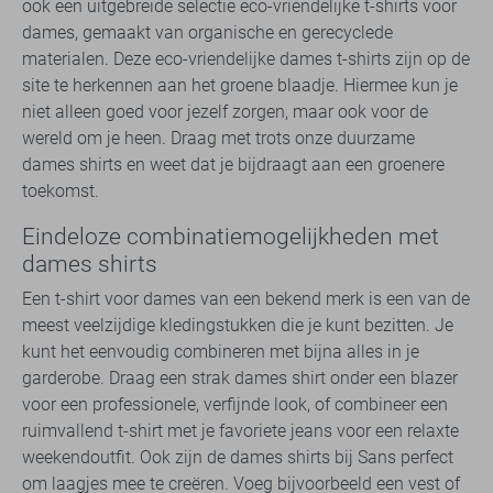
ook een uitgebreide selectie eco-vriendelijke t-shirts voor
dames, gemaakt van organische en gerecyclede
materialen. Deze eco-vriendelijke dames t-shirts zijn op de
site te herkennen aan het groene blaadje. Hiermee kun je
niet alleen goed voor jezelf zorgen, maar ook voor de
wereld om je heen. Draag met trots onze duurzame
dames shirts en weet dat je bijdraagt aan een groenere
toekomst.
Eindeloze combinatiemogelijkheden met
dames shirts
Een t-shirt voor dames van een bekend merk is een van de
meest veelzijdige kledingstukken die je kunt bezitten. Je
kunt het eenvoudig combineren met bijna alles in je
garderobe. Draag een strak dames shirt onder een blazer
voor een professionele, verfijnde look, of combineer een
ruimvallend t-shirt met je favoriete jeans voor een relaxte
weekendoutfit. Ook zijn de dames shirts bij Sans perfect
om laagjes mee te creëren. Voeg bijvoorbeeld een vest of