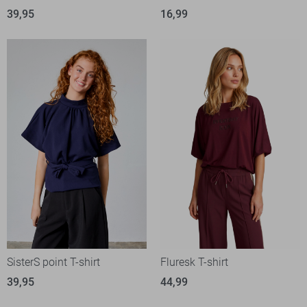
39,95
16,99
SisterS point T-shirt
Fluresk T-shirt
39,95
44,99