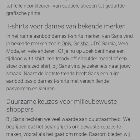
tot felle neonkleuren, van subtiele strepen tot gedurfde
grafische prints.
T-shirts voor dames van bekende merken
In het ruime aanbod dames t-shirts merken van Sans vind
je bekende merken zoals
Only
,
Geisha
, JDY, Garcia, Vero
Moda, en vele anderen. Of je nu op zoek bent naar een
tijdloos wit t-shirt, een trendy off-shoulder model of een
stoer oversized shirt, bij Sans vind je zeker iets naar jouw
smaak. Naast de laatste trends heeft Sans een ruim
aanbod basic dames t-shirts met verschillende
pasvormen en kleuren.
Duurzame keuzes voor milieubewuste
shoppers
Bij Sans hechten we veel waarde aan duurzaamheid. We
begrijpen dat het belangrijk is om bewuste keuzes te
maken, vooral als het gaat om mode. Daarom bieden wij