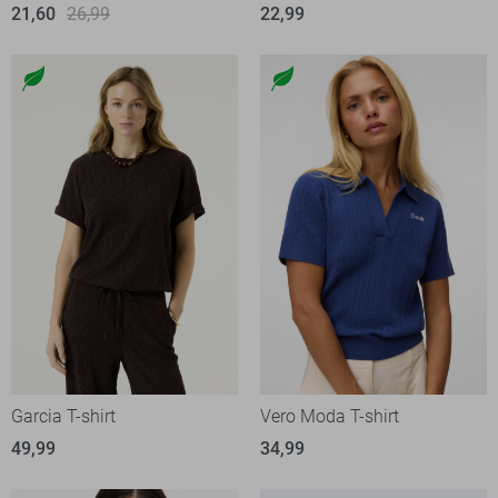
21,60
26,99
22,99
Garcia T-shirt
Vero Moda T-shirt
49,99
34,99