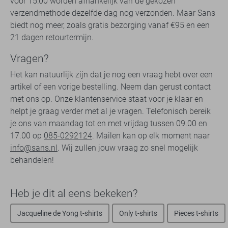
voor 15:00 worden afhankelijk van de gekozen
verzendmethode dezelfde dag nog verzonden. Maar Sans
biedt nog meer, zoals gratis bezorging vanaf €95 en een
21 dagen retourtermijn.
Vragen?
Het kan natuurlijk zijn dat je nog een vraag hebt over een
artikel of een vorige bestelling. Neem dan gerust contact
met ons op. Onze klantenservice staat voor je klaar en
helpt je graag verder met al je vragen. Telefonisch bereik
je ons van maandag tot en met vrijdag tussen 09.00 en
17.00 op
085-0292124
. Mailen kan op elk moment naar
info@sans.nl
. Wij zullen jouw vraag zo snel mogelijk
behandelen!
Heb je dit al eens bekeken?
Jacqueline de Yong t-shirts
Only t-shirts
Pieces t-shirts