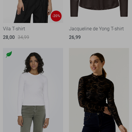
-20%
Vila T-shirt
Jacqueline de Yong T-shirt
28,00
34,99
26,99