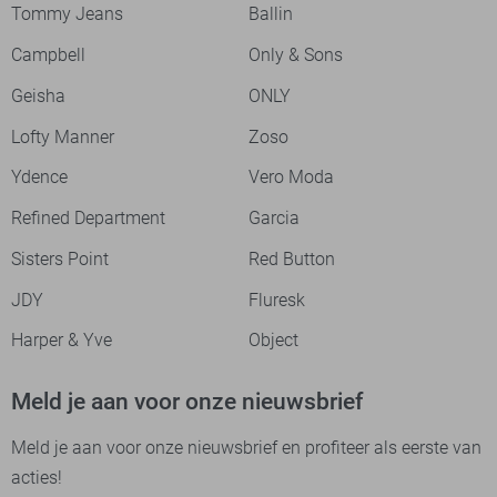
Tommy Jeans
Ballin
Campbell
Only & Sons
Geisha
ONLY
Lofty Manner
Zoso
Ydence
Vero Moda
Refined Department
Garcia
Sisters Point
Red Button
JDY
Fluresk
Harper & Yve
Object
Meld je aan voor onze nieuwsbrief
Meld je aan voor onze nieuwsbrief en profiteer als eerste van
acties!