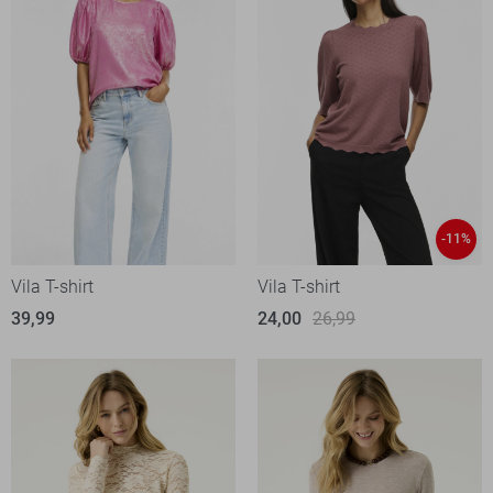
-11%
Vila T-shirt
Vila T-shirt
39,99
24,00
26,99