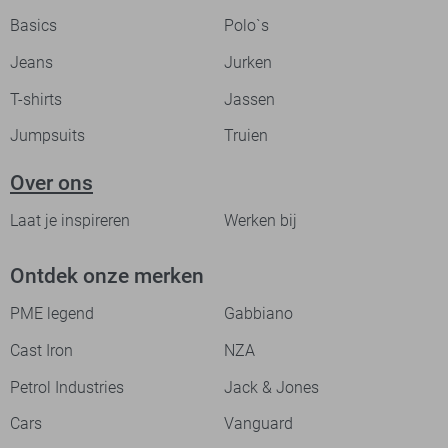
Basics
Polo`s
Jeans
Jurken
T-shirts
Jassen
Jumpsuits
Truien
Over ons
Laat je inspireren
Werken bij
Ontdek onze merken
PME legend
Gabbiano
Cast Iron
NZA
Petrol Industries
Jack & Jones
Cars
Vanguard