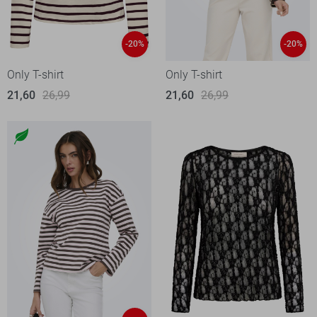
-20%
-20%
Only T-shirt
Only T-shirt
21,60
26,99
21,60
26,99