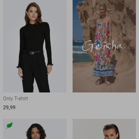
Only T-shirt
29,99