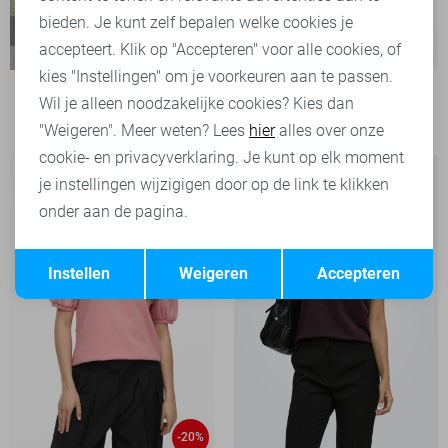
bieden. Je kunt zelf bepalen welke cookies je
accepteert. Klik op "Accepteren" voor alle cookies, of
kies "Instellingen" om je voorkeuren aan te passen.
Garcia T-shirt
Wil je alleen noodzakelijke cookies? Kies dan
79,99
"Weigeren". Meer weten? Lees
hier
alles over onze
cookie- en privacyverklaring. Je kunt op elk moment
je instellingen wijzigigen door op de link te klikken
onder aan de pagina.
Opslaan
Terug
Instellen
Weigeren
Accepteren
-20%