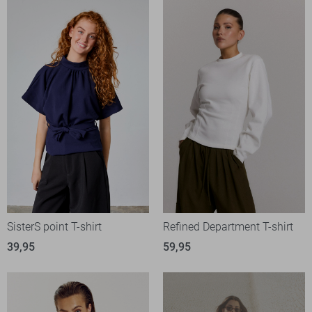
SisterS point T-shirt
Refined Department T-shirt
39,95
59,95