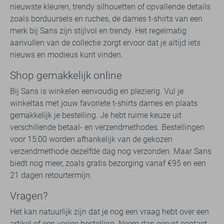
nieuwste kleuren, trendy silhouetten of opvallende details
zoals borduursels en ruches, de dames t-shirts van een
merk bij Sans zijn stijlvol en trendy. Het regelmatig
aanvullen van de collectie zorgt ervoor dat je altijd iets
nieuws en modieus kunt vinden.
Shop gemakkelijk online
Bij Sans is winkelen eenvoudig en plezierig. Vul je
winkeltas met jouw favoriete t-shirts dames en plaats
gemakkelijk je bestelling. Je hebt ruime keuze uit
verschillende betaal- en verzendmethodes. Bestellingen
voor 15:00 worden afhankelijk van de gekozen
verzendmethode dezelfde dag nog verzonden. Maar Sans
biedt nog meer, zoals gratis bezorging vanaf €95 en een
21 dagen retourtermijn.
Vragen?
Het kan natuurlijk zijn dat je nog een vraag hebt over een
artikel of een vorige bestelling. Neem dan gerust contact