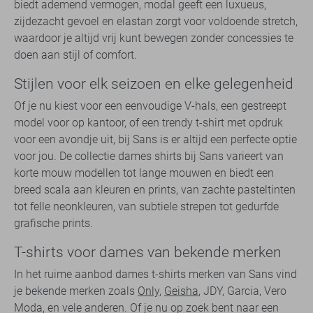
biedt ademend vermogen, modal geeft een luxueus,
zijdezacht gevoel en elastan zorgt voor voldoende stretch,
waardoor je altijd vrij kunt bewegen zonder concessies te
doen aan stijl of comfort.
Stijlen voor elk seizoen en elke gelegenheid
Of je nu kiest voor een eenvoudige V-hals, een gestreept
model voor op kantoor, of een trendy t-shirt met opdruk
voor een avondje uit, bij Sans is er altijd een perfecte optie
voor jou. De collectie dames shirts bij Sans varieert van
korte mouw modellen tot lange mouwen en biedt een
breed scala aan kleuren en prints, van zachte pasteltinten
tot felle neonkleuren, van subtiele strepen tot gedurfde
grafische prints.
T-shirts voor dames van bekende merken
In het ruime aanbod dames t-shirts merken van Sans vind
je bekende merken zoals
Only
,
Geisha
, JDY, Garcia, Vero
Moda, en vele anderen. Of je nu op zoek bent naar een