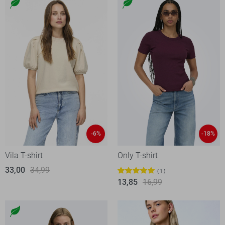
-6%
-18%
Vila T-shirt
Only T-shirt
33,00
34,99
1
13,85
16,99