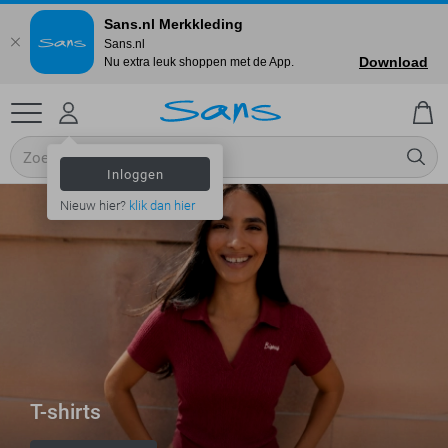
Sans.nl Merkkleding
Sans.nl
Download
Nu extra leuk shoppen met de App.
Inloggen
Nieuw hier?
klik dan hier
T-shirts