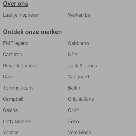
Over ons
Laat je inspireren
Werken bij
Ontdek onze merken
PME legend
Gabbiano
Cast Iron
NZA
Petrol Industries
Jack & Jones
Cars
Vanguard
Tommy Jeans
Ballin
Campbell
Only & Sons
Geisha
ONLY
Lofty Manner
Zoso
Ydence
Vero Moda