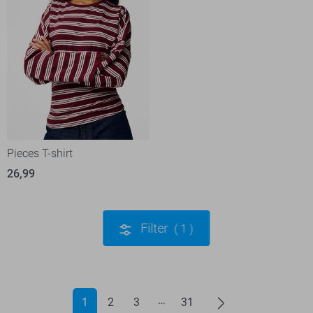
Pieces T-shirt
26,99
Filter
1
1
2
3
31