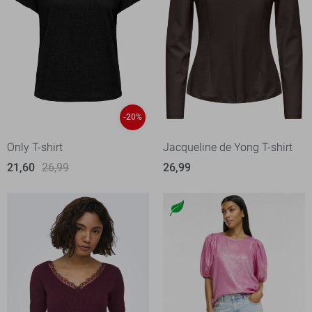
-20%
Only T-shirt
Jacqueline de Yong T-shirt
21,60
26,99
26,99