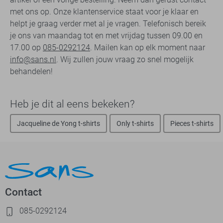
met ons op. Onze klantenservice staat voor je klaar en
helpt je graag verder met al je vragen. Telefonisch bereik
je ons van maandag tot en met vrijdag tussen 09.00 en
17.00 op
085-0292124
. Mailen kan op elk moment naar
info@sans.nl
. Wij zullen jouw vraag zo snel mogelijk
behandelen!
Heb je dit al eens bekeken?
Jacqueline de Yong t-shirts
Only t-shirts
Pieces t-shirts
Contact
085-0292124