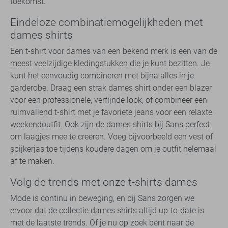
toekomst.
Eindeloze combinatiemogelijkheden met
dames shirts
Een t-shirt voor dames van een bekend merk is een van de
meest veelzijdige kledingstukken die je kunt bezitten. Je
kunt het eenvoudig combineren met bijna alles in je
garderobe. Draag een strak dames shirt onder een blazer
voor een professionele, verfijnde look, of combineer een
ruimvallend t-shirt met je favoriete jeans voor een relaxte
weekendoutfit. Ook zijn de dames shirts bij Sans perfect
om laagjes mee te creëren. Voeg bijvoorbeeld een vest of
spijkerjas toe tijdens koudere dagen om je outfit helemaal
af te maken.
Volg de trends met onze t-shirts dames
Mode is continu in beweging, en bij Sans zorgen we
ervoor dat de collectie dames shirts altijd up-to-date is
met de laatste trends. Of je nu op zoek bent naar de