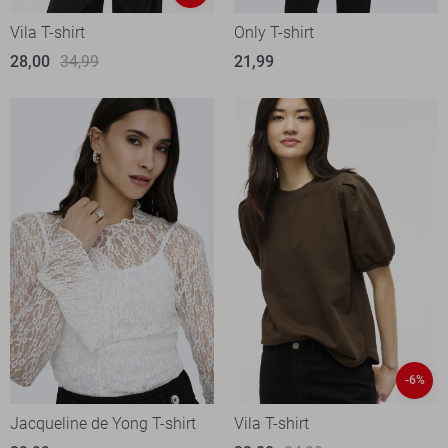
Vila T-shirt
Only T-shirt
28,00
34,99
21,99
-6%
Jacqueline de Yong T-shirt
Vila T-shirt