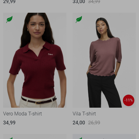
29,99
33,00
34,99
-11%
Vero Moda T-shirt
Vila T-shirt
34,99
24,00
26,99