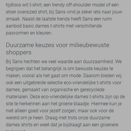
tijdloos wit t-shirt, een trendy off-shoulder model of een
stoer oversized shirt, bij Sans vind je zeker iets naar jouw
smaak. Naast de laatste trends heeft Sans een ruim
aanbod basic dames t-shirts met verschillende
pasvormen en kleuren.
Duurzame keuzes voor milieubewuste
shoppers
Bij Sans hechten we veel waarde aan duurzaamheid. We
begrijpen dat het belangrijk is om bewuste keuzes te
maken, vooral als het gaat om mode. Daarom bieden wij
ook een uitgebreide selectie eco-vriendelijke t-shirts voor
dames, gemaakt van organische en gerecyclede
materialen. Deze eco-vriendelijke dames t-shirts zijn op de
site te herkennen aan het groene blaadje. Hiermee kun je
niet alleen goed voor jezelf zorgen, maar ook voor de
wereld om je heen. Draag met trots onze duurzame
dames shirts en weet dat je bijdraagt aan een groenere