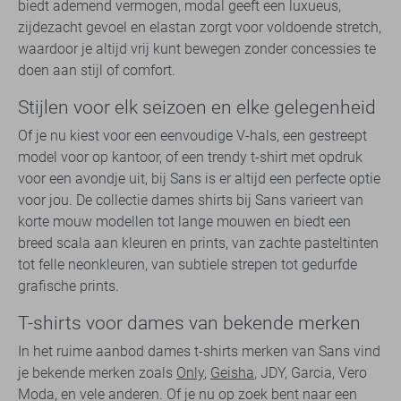
biedt ademend vermogen, modal geeft een luxueus,
zijdezacht gevoel en elastan zorgt voor voldoende stretch,
waardoor je altijd vrij kunt bewegen zonder concessies te
doen aan stijl of comfort.
Stijlen voor elk seizoen en elke gelegenheid
Of je nu kiest voor een eenvoudige V-hals, een gestreept
model voor op kantoor, of een trendy t-shirt met opdruk
voor een avondje uit, bij Sans is er altijd een perfecte optie
voor jou. De collectie dames shirts bij Sans varieert van
korte mouw modellen tot lange mouwen en biedt een
breed scala aan kleuren en prints, van zachte pasteltinten
tot felle neonkleuren, van subtiele strepen tot gedurfde
grafische prints.
T-shirts voor dames van bekende merken
In het ruime aanbod dames t-shirts merken van Sans vind
je bekende merken zoals
Only
,
Geisha
, JDY, Garcia, Vero
Moda, en vele anderen. Of je nu op zoek bent naar een