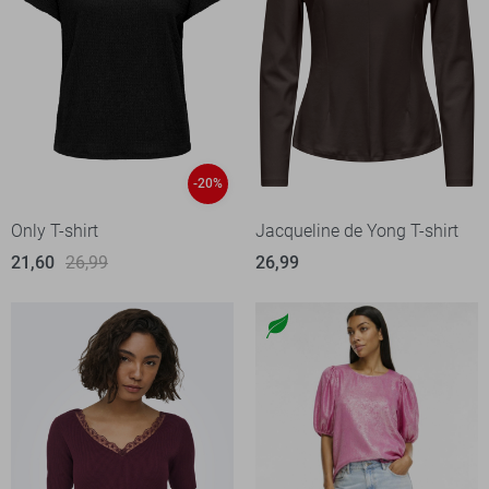
-20%
Only T-shirt
Jacqueline de Yong T-shirt
21,60
26,99
26,99