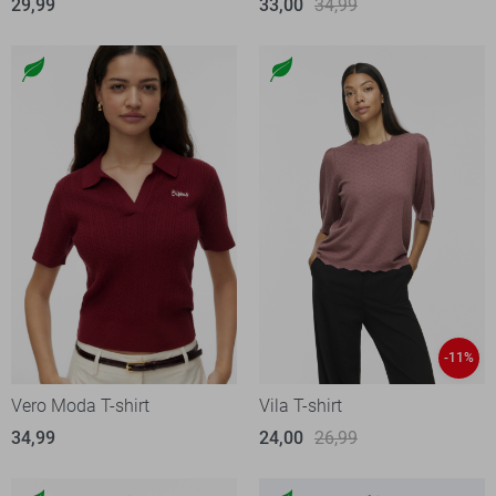
29,99
33,00
34,99
-11%
Vero Moda T-shirt
Vila T-shirt
34,99
24,00
26,99