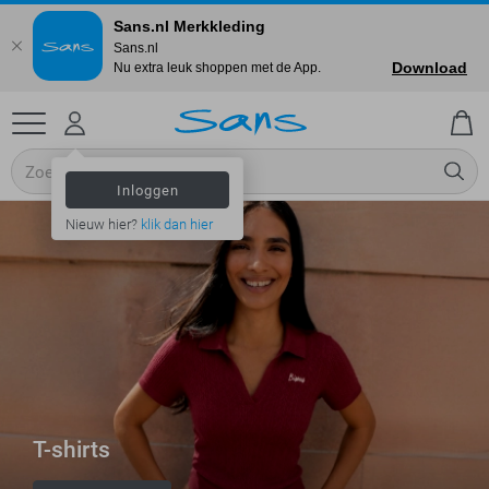
Sans.nl Merkkleding
Sans.nl
Download
Nu extra leuk shoppen met de App.
Inloggen
Nieuw hier?
klik dan hier
T-shirts