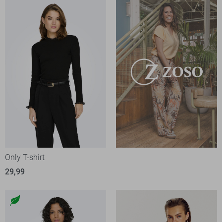
Only T-shirt
29,99