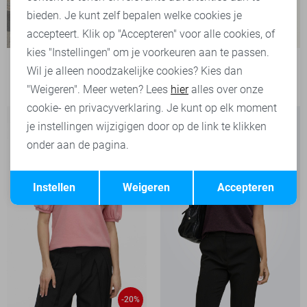
bieden. Je kunt zelf bepalen welke cookies je
accepteert. Klik op "Accepteren" voor alle cookies, of
kies "Instellingen" om je voorkeuren aan te passen.
Garcia T-shirt
Wil je alleen noodzakelijke cookies? Kies dan
79,99
"Weigeren". Meer weten? Lees
hier
alles over onze
cookie- en privacyverklaring. Je kunt op elk moment
je instellingen wijzigigen door op de link te klikken
onder aan de pagina.
Opslaan
Terug
Instellen
Weigeren
Accepteren
-20%