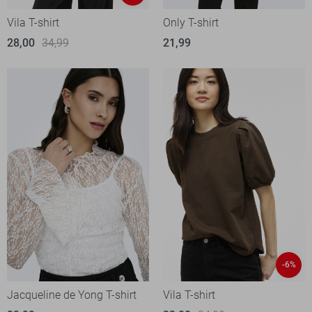
Vila T-shirt
Only T-shirt
28,00
34,99
21,99
-6%
Jacqueline de Yong T-shirt
Vila T-shirt