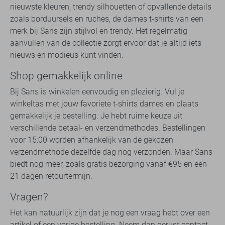
nieuwste kleuren, trendy silhouetten of opvallende details
zoals borduursels en ruches, de dames t-shirts van een
merk bij Sans zijn stijlvol en trendy. Het regelmatig
aanvullen van de collectie zorgt ervoor dat je altijd iets
nieuws en modieus kunt vinden.
Shop gemakkelijk online
Bij Sans is winkelen eenvoudig en plezierig. Vul je
winkeltas met jouw favoriete t-shirts dames en plaats
gemakkelijk je bestelling. Je hebt ruime keuze uit
verschillende betaal- en verzendmethodes. Bestellingen
voor 15:00 worden afhankelijk van de gekozen
verzendmethode dezelfde dag nog verzonden. Maar Sans
biedt nog meer, zoals gratis bezorging vanaf €95 en een
21 dagen retourtermijn.
Vragen?
Het kan natuurlijk zijn dat je nog een vraag hebt over een
artikel of een vorige bestelling. Neem dan gerust contact