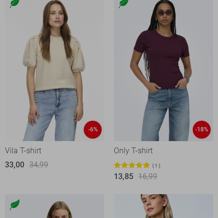
-6%
-18%
Vila T-shirt
Only T-shirt
33,00
34,99
1
13,85
16,99