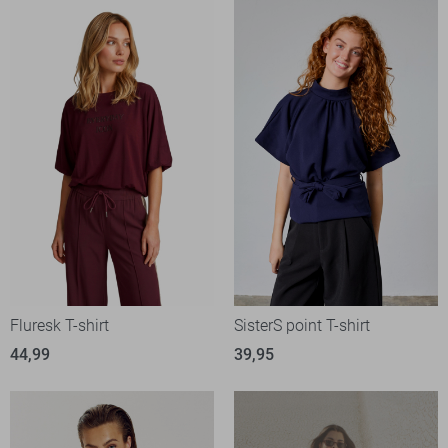
Fluresk T-shirt
SisterS point T-shirt
44,99
39,95