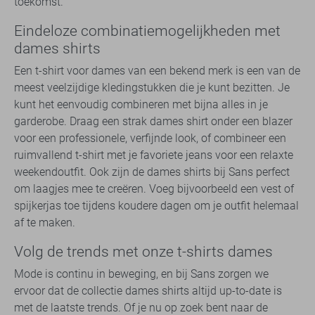
toekomst.
Eindeloze combinatiemogelijkheden met
dames shirts
Een t-shirt voor dames van een bekend merk is een van de
meest veelzijdige kledingstukken die je kunt bezitten. Je
kunt het eenvoudig combineren met bijna alles in je
garderobe. Draag een strak dames shirt onder een blazer
voor een professionele, verfijnde look, of combineer een
ruimvallend t-shirt met je favoriete jeans voor een relaxte
weekendoutfit. Ook zijn de dames shirts bij Sans perfect
om laagjes mee te creëren. Voeg bijvoorbeeld een vest of
spijkerjas toe tijdens koudere dagen om je outfit helemaal
af te maken.
Volg de trends met onze t-shirts dames
Mode is continu in beweging, en bij Sans zorgen we
ervoor dat de collectie dames shirts altijd up-to-date is
met de laatste trends. Of je nu op zoek bent naar de