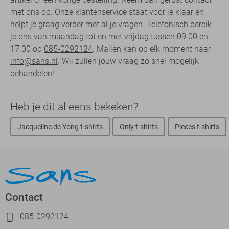
met ons op. Onze klantenservice staat voor je klaar en
helpt je graag verder met al je vragen. Telefonisch bereik
je ons van maandag tot en met vrijdag tussen 09.00 en
17.00 op
085-0292124
. Mailen kan op elk moment naar
info@sans.nl
. Wij zullen jouw vraag zo snel mogelijk
behandelen!
Heb je dit al eens bekeken?
Jacqueline de Yong t-shirts
Only t-shirts
Pieces t-shirts
Contact
085-0292124