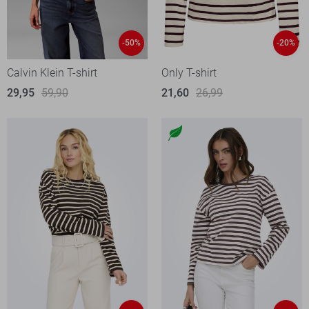
-50%
-20%
Calvin Klein T-shirt
Only T-shirt
29,95
59,90
21,60
26,99