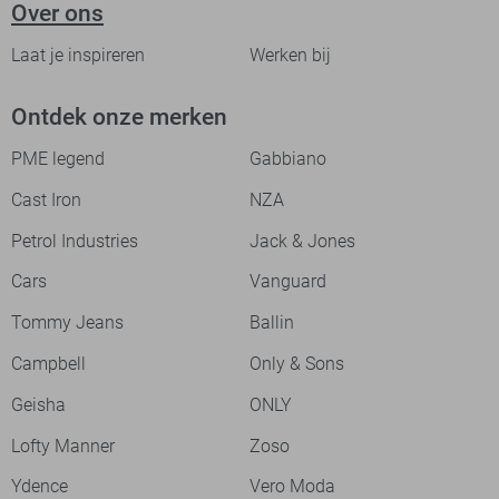
Over ons
Laat je inspireren
Werken bij
Ontdek onze merken
PME legend
Gabbiano
Cast Iron
NZA
Petrol Industries
Jack & Jones
Cars
Vanguard
Tommy Jeans
Ballin
Campbell
Only & Sons
Geisha
ONLY
Lofty Manner
Zoso
Ydence
Vero Moda