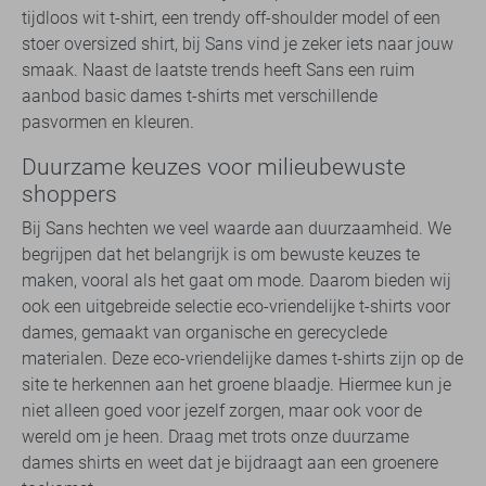
tijdloos wit t-shirt, een trendy off-shoulder model of een
stoer oversized shirt, bij Sans vind je zeker iets naar jouw
smaak. Naast de laatste trends heeft Sans een ruim
aanbod basic dames t-shirts met verschillende
pasvormen en kleuren.
Duurzame keuzes voor milieubewuste
shoppers
Bij Sans hechten we veel waarde aan duurzaamheid. We
begrijpen dat het belangrijk is om bewuste keuzes te
maken, vooral als het gaat om mode. Daarom bieden wij
ook een uitgebreide selectie eco-vriendelijke t-shirts voor
dames, gemaakt van organische en gerecyclede
materialen. Deze eco-vriendelijke dames t-shirts zijn op de
site te herkennen aan het groene blaadje. Hiermee kun je
niet alleen goed voor jezelf zorgen, maar ook voor de
wereld om je heen. Draag met trots onze duurzame
dames shirts en weet dat je bijdraagt aan een groenere