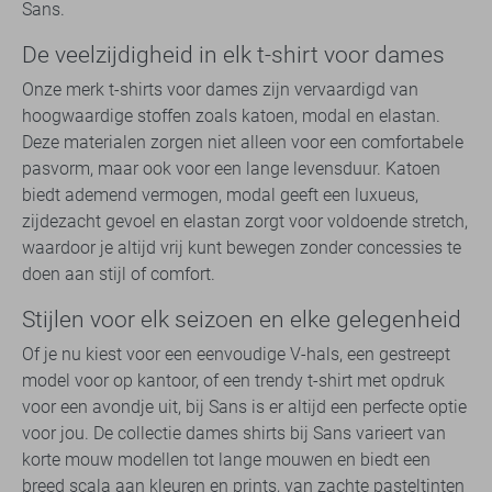
Sans.
De veelzijdigheid in elk t-shirt voor dames
Onze merk t-shirts voor dames zijn vervaardigd van
hoogwaardige stoffen zoals katoen, modal en elastan.
Deze materialen zorgen niet alleen voor een comfortabele
pasvorm, maar ook voor een lange levensduur. Katoen
biedt ademend vermogen, modal geeft een luxueus,
zijdezacht gevoel en elastan zorgt voor voldoende stretch,
waardoor je altijd vrij kunt bewegen zonder concessies te
doen aan stijl of comfort.
Stijlen voor elk seizoen en elke gelegenheid
Of je nu kiest voor een eenvoudige V-hals, een gestreept
model voor op kantoor, of een trendy t-shirt met opdruk
voor een avondje uit, bij Sans is er altijd een perfecte optie
voor jou. De collectie dames shirts bij Sans varieert van
korte mouw modellen tot lange mouwen en biedt een
breed scala aan kleuren en prints, van zachte pasteltinten