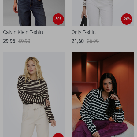
-50%
-20%
Calvin Klein T-shirt
Only T-shirt
29,95
59,90
21,60
26,99