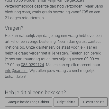
voor 15:00 worden afhankelijk van de gekozen
verzendmethode dezelfde dag nog verzonden. Maar Sans
biedt nog meer, zoals gratis bezorging vanaf €95 en een
21 dagen retourtermijn.
Vragen?
Het kan natuurlijk zijn dat je nog een vraag hebt over een
artikel of een vorige bestelling. Neem dan gerust contact
met ons op. Onze klantenservice staat voor je klaar en
helpt je graag verder met al je vragen. Telefonisch bereik
je ons van maandag tot en met vrijdag tussen 09.00 en
17.00 op
085-0292124
. Mailen kan op elk moment naar
info@sans.nl
. Wij zullen jouw vraag zo snel mogelijk
behandelen!
Heb je dit al eens bekeken?
Jacqueline de Yong t-shirts
Only t-shirts
Pieces t-shirts