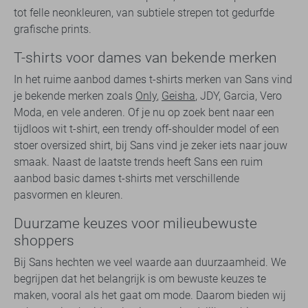
tot felle neonkleuren, van subtiele strepen tot gedurfde
grafische prints.
T-shirts voor dames van bekende merken
In het ruime aanbod dames t-shirts merken van Sans vind
je bekende merken zoals
Only
,
Geisha
, JDY, Garcia, Vero
Moda, en vele anderen. Of je nu op zoek bent naar een
tijdloos wit t-shirt, een trendy off-shoulder model of een
stoer oversized shirt, bij Sans vind je zeker iets naar jouw
smaak. Naast de laatste trends heeft Sans een ruim
aanbod basic dames t-shirts met verschillende
pasvormen en kleuren.
Duurzame keuzes voor milieubewuste
shoppers
Bij Sans hechten we veel waarde aan duurzaamheid. We
begrijpen dat het belangrijk is om bewuste keuzes te
maken, vooral als het gaat om mode. Daarom bieden wij