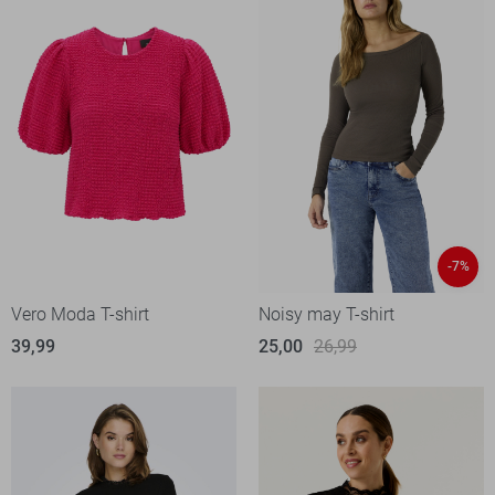
-7%
Vero Moda T-shirt
Noisy may T-shirt
39,99
25,00
26,99