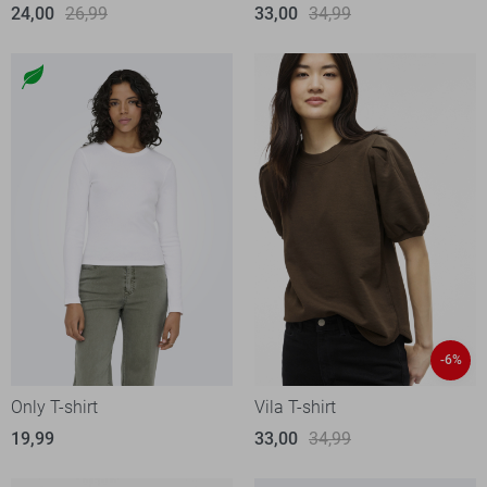
24,00
26,99
33,00
34,99
-6%
Only T-shirt
Vila T-shirt
19,99
33,00
34,99