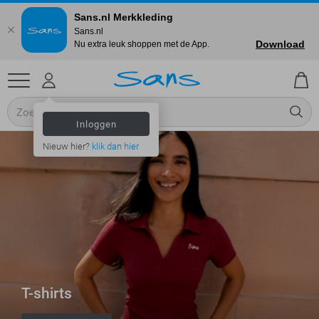
Sans.nl Merkkleding
Sans.nl
Download
Nu extra leuk shoppen met de App.
Inloggen
Nieuw hier?
klik dan hier
T-shirts