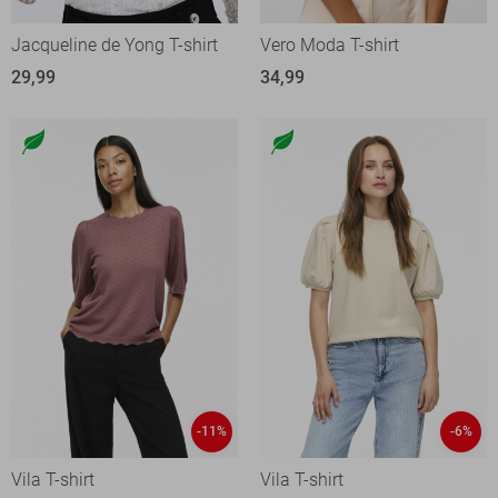
Jacqueline de Yong T-shirt
Vero Moda T-shirt
29,99
34,99
-11%
-6%
Vila T-shirt
Vila T-shirt