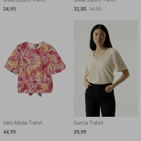
34,95
32,00
34,95
Vero Moda T-shirt
Garcia T-shirt
44,99
39,99