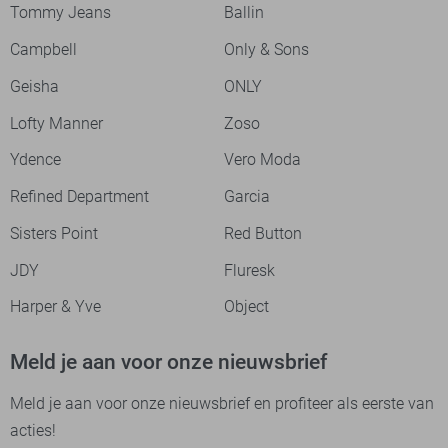
Tommy Jeans
Ballin
Campbell
Only & Sons
Geisha
ONLY
Lofty Manner
Zoso
Ydence
Vero Moda
Refined Department
Garcia
Sisters Point
Red Button
JDY
Fluresk
Harper & Yve
Object
Meld je aan voor onze nieuwsbrief
Meld je aan voor onze nieuwsbrief en profiteer als eerste van
acties!