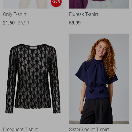
-20%
Only T-shirt
Fluresk T-shirt
21,60
26,99
59,99
Freequent T-shirt
SisterS point T-shirt