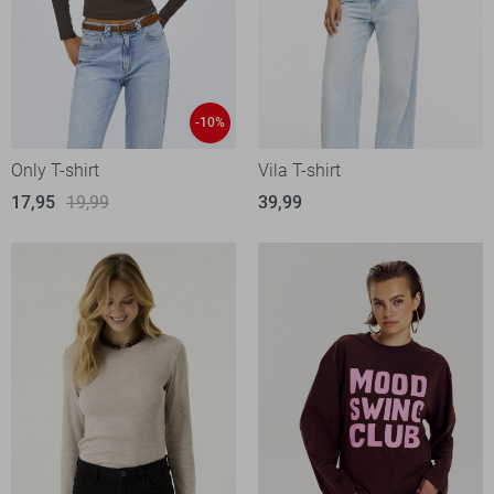
-10%
Only T-shirt
Vila T-shirt
17,95
19,99
39,99