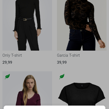
Only T-shirt
Garcia T-shirt
29,99
39,99