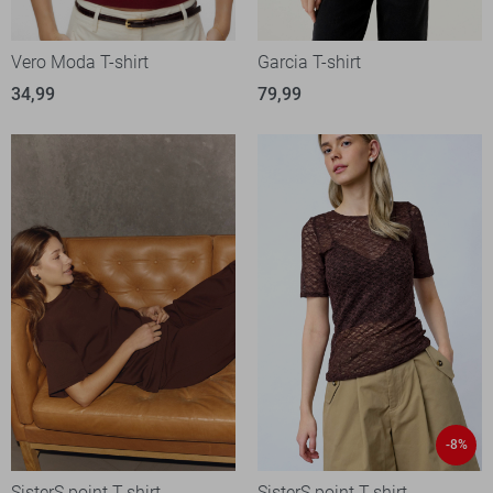
Vero Moda T-shirt
Garcia T-shirt
34,99
79,99
-8%
SisterS point T-shirt
SisterS point T-shirt