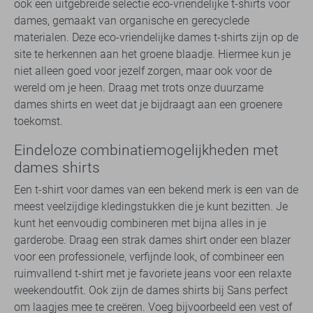
ook een uitgebreide selectie eco-vriendelijke t-shirts voor
dames, gemaakt van organische en gerecyclede
materialen. Deze eco-vriendelijke dames t-shirts zijn op de
site te herkennen aan het groene blaadje. Hiermee kun je
niet alleen goed voor jezelf zorgen, maar ook voor de
wereld om je heen. Draag met trots onze duurzame
dames shirts en weet dat je bijdraagt aan een groenere
toekomst.
Eindeloze combinatiemogelijkheden met
dames shirts
Een t-shirt voor dames van een bekend merk is een van de
meest veelzijdige kledingstukken die je kunt bezitten. Je
kunt het eenvoudig combineren met bijna alles in je
garderobe. Draag een strak dames shirt onder een blazer
voor een professionele, verfijnde look, of combineer een
ruimvallend t-shirt met je favoriete jeans voor een relaxte
weekendoutfit. Ook zijn de dames shirts bij Sans perfect
om laagjes mee te creëren. Voeg bijvoorbeeld een vest of