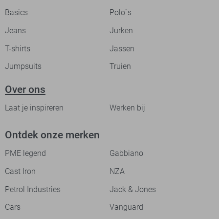
Basics
Polo`s
Jeans
Jurken
T-shirts
Jassen
Jumpsuits
Truien
Over ons
Laat je inspireren
Werken bij
Ontdek onze merken
PME legend
Gabbiano
Cast Iron
NZA
Petrol Industries
Jack & Jones
Cars
Vanguard