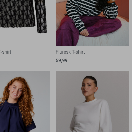
-shirt
Fluresk T-shirt
59,99