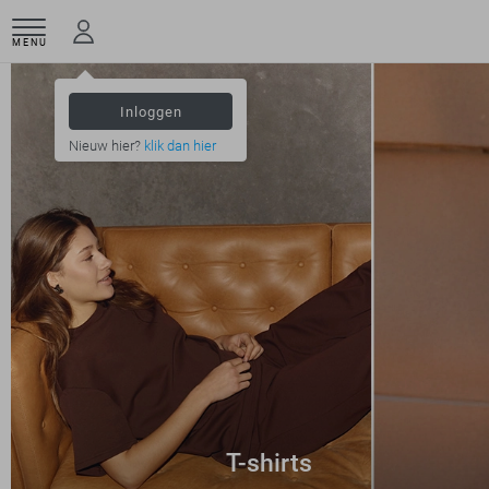
MENU
Inloggen
Nieuw hier?
klik dan hier
T-shirts