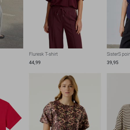
Fluresk T-shirt
SisterS poin
44,99
39,95