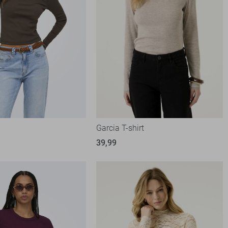
t
Garcia T-shirt
39,99