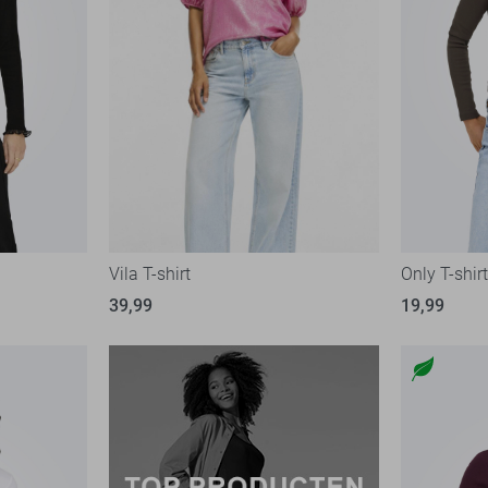
Vila T-shirt
Only T-shir
39,99
19,99