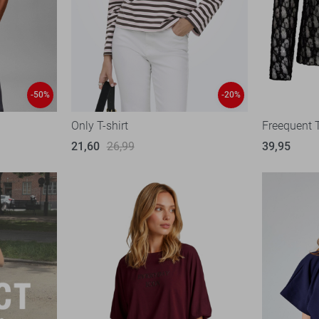
-50%
-20%
Only T-shirt
Freequent T
21,60
26,99
39,95