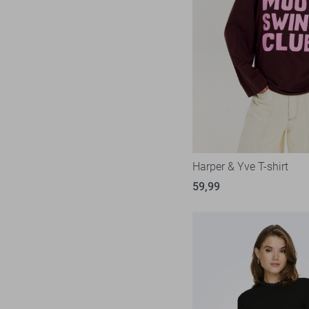
Harper & Yve T-shirt
59,99