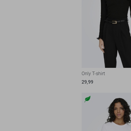
Only T-shirt
29,99