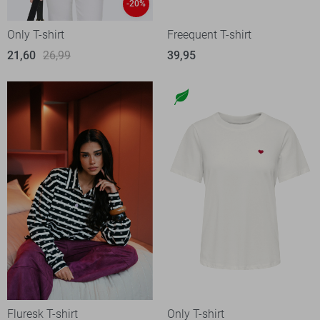
-20%
Only T-shirt
Freequent T-shirt
21,60
26,99
39,95
Fluresk T-shirt
Only T-shirt