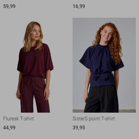
59,99
16,99
Fluresk T-shirt
SisterS point T-shirt
44,99
39,95