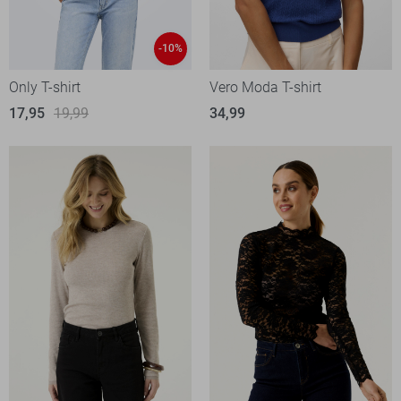
-10%
Only T-shirt
Vero Moda T-shirt
17,95
19,99
34,99