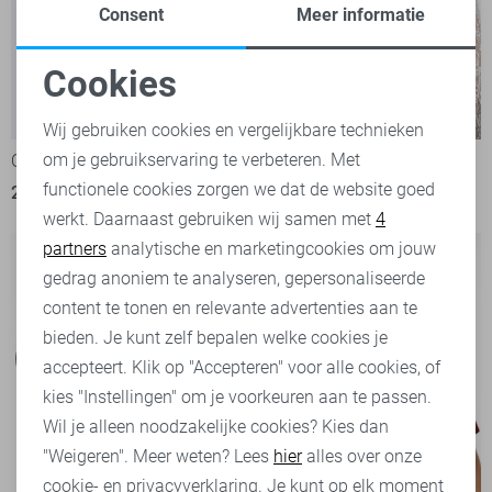
Consent
Meer informatie
Cookies
Noodzakelijke cookies
Wij gebruiken cookies en vergelijkbare technieken
om je gebruikservaring te verbeteren. Met
Personalisatie cookies
Only T-shirt
Jacqueline de Yong T-shirt
functionele cookies zorgen we dat de website goed
21,99
29,99
werkt. Daarnaast gebruiken wij samen met
4
Analytische cookies
partners
analytische en marketingcookies om jouw
Marketing cookies
gedrag anoniem te analyseren, gepersonaliseerde
content te tonen en relevante advertenties aan te
bieden. Je kunt zelf bepalen welke cookies je
accepteert. Klik op "Accepteren" voor alle cookies, of
kies "Instellingen" om je voorkeuren aan te passen.
Wil je alleen noodzakelijke cookies? Kies dan
"Weigeren". Meer weten? Lees
hier
alles over onze
cookie- en privacyverklaring. Je kunt op elk moment