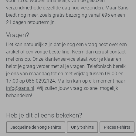
voor 15:00 worden afhankelijk van de gekozen
verzendmethode dezelfde dag nog verzonden. Maar Sans
biedt nog meer, zoals gratis bezorging vanaf €95 en een
21 dagen retourtermijn.
Vragen?
Het kan natuurlijk zijn dat je nog een vraag hebt over een
artikel of een vorige bestelling. Neem dan gerust contact
met ons op. Onze klantenservice staat voor je klaar en
helpt je graag verder met al je vragen. Telefonisch bereik
je ons van maandag tot en met vrijdag tussen 09.00 en
17.00 op
085-0292124
. Mailen kan op elk moment naar
info@sans.nl
. Wij zullen jouw vraag zo snel mogelijk
behandelen!
Heb je dit al eens bekeken?
Jacqueline de Yong t-shirts
Only t-shirts
Pieces t-shirts