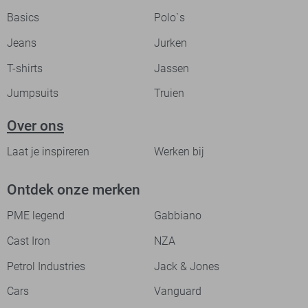
Basics
Polo`s
Jeans
Jurken
T-shirts
Jassen
Jumpsuits
Truien
Over ons
Laat je inspireren
Werken bij
Ontdek onze merken
PME legend
Gabbiano
Cast Iron
NZA
Petrol Industries
Jack & Jones
Cars
Vanguard