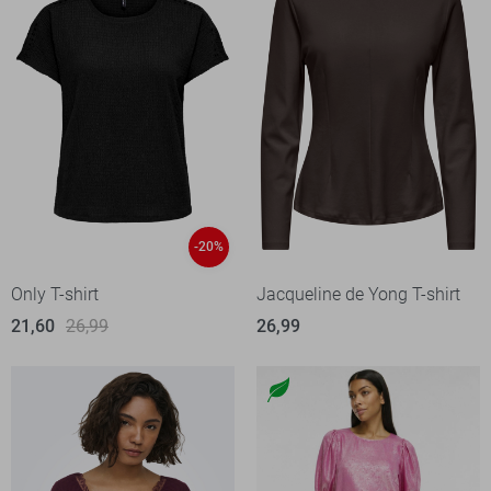
-20%
Only T-shirt
Jacqueline de Yong T-shirt
21,60
26,99
26,99