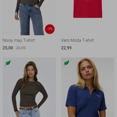
-7%
Noisy may T-shirt
Vero Moda T-shirt
25,00
26,99
22,99