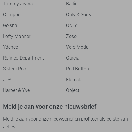
Tommy Jeans
Ballin
Campbell
Only & Sons
Geisha
ONLY
Lofty Manner
Zoso
Ydence
Vero Moda
Refined Department
Garcia
Sisters Point
Red Button
JDY
Fluresk
Harper & Yve
Object
Meld je aan voor onze nieuwsbrief
Meld je aan voor onze nieuwsbrief en profiteer als eerste van
acties!