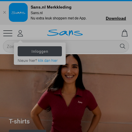
Sans.nl Merkkleding
Sans.nl
Download
Nu extra leuk shoppen met de App.
Inloggen
Nieuw hier?
klik dan hier
T-shirts