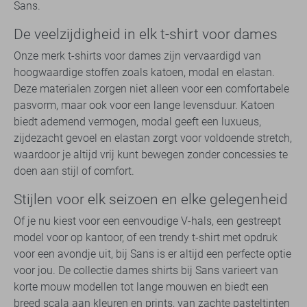
Sans.
De veelzijdigheid in elk t-shirt voor dames
Onze merk t-shirts voor dames zijn vervaardigd van
hoogwaardige stoffen zoals katoen, modal en elastan.
Deze materialen zorgen niet alleen voor een comfortabele
pasvorm, maar ook voor een lange levensduur. Katoen
biedt ademend vermogen, modal geeft een luxueus,
zijdezacht gevoel en elastan zorgt voor voldoende stretch,
waardoor je altijd vrij kunt bewegen zonder concessies te
doen aan stijl of comfort.
Stijlen voor elk seizoen en elke gelegenheid
Of je nu kiest voor een eenvoudige V-hals, een gestreept
model voor op kantoor, of een trendy t-shirt met opdruk
voor een avondje uit, bij Sans is er altijd een perfecte optie
voor jou. De collectie dames shirts bij Sans varieert van
korte mouw modellen tot lange mouwen en biedt een
breed scala aan kleuren en prints, van zachte pasteltinten