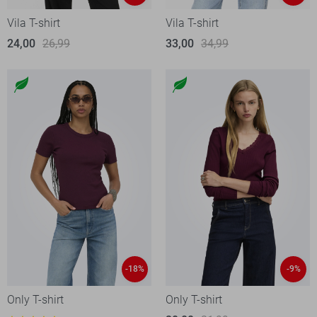
Vila T-shirt
Vila T-shirt
24,00
26,99
33,00
34,99
-18%
-9%
Only T-shirt
Only T-shirt