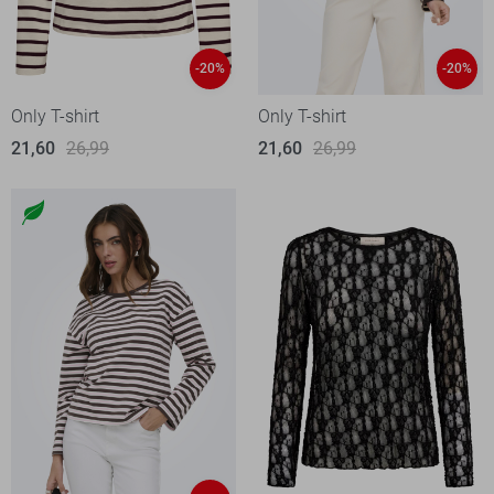
-20%
-20%
Only T-shirt
Only T-shirt
21,60
26,99
21,60
26,99