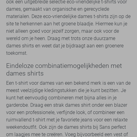
ook een uitgebreide selectie eco-vriendelijke t-shirts voor
dames, gemaakt van organische en gerecyclede
materialen. Deze eco-vriendelijke dames t-shirts zijn op de
site te herkennen aan het groene blaadje. Hiermee kun je
niet alleen goed voor jezelf zorgen, maar ook voor de
wereld om je heen. Draag met trots onze duurzame
dames shirts en weet dat je bijdraagt aan een groenere
toekomst.
Eindeloze combinatiemogelijkheden met
dames shirts
Een t-shirt voor dames van een bekend merk is een van de
meest veelzijdige kledingstukken die je kunt bezitten. Je
kunt het eenvoudig combineren met bijna alles in je
garderobe. Draag een strak dames shirt onder een blazer
voor een professionele, verfijnde look, of combineer een
ruimvallend t-shirt met je favoriete jeans voor een relaxte
weekendoutfit. Ook zijn de dames shirts bij Sans perfect
om laagjes mee te creëren. Voeg bijvoorbeeld een vest of