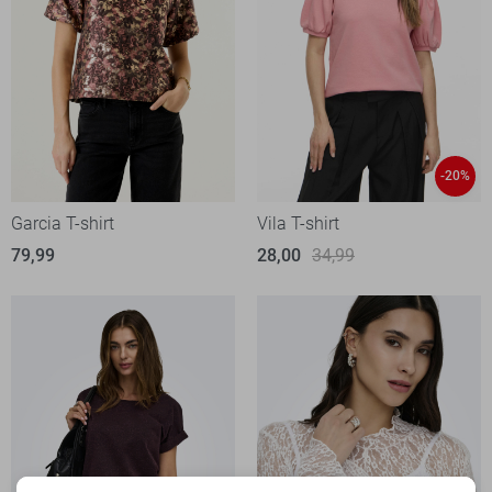
-20%
Garcia T-shirt
Vila T-shirt
79,99
28,00
34,99