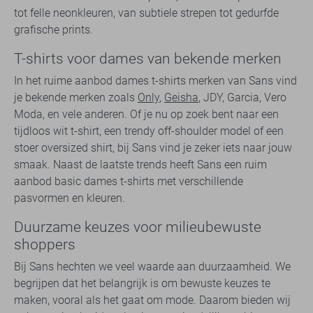
tot felle neonkleuren, van subtiele strepen tot gedurfde
grafische prints.
T-shirts voor dames van bekende merken
In het ruime aanbod dames t-shirts merken van Sans vind
je bekende merken zoals
Only
,
Geisha
, JDY, Garcia, Vero
Moda, en vele anderen. Of je nu op zoek bent naar een
tijdloos wit t-shirt, een trendy off-shoulder model of een
stoer oversized shirt, bij Sans vind je zeker iets naar jouw
smaak. Naast de laatste trends heeft Sans een ruim
aanbod basic dames t-shirts met verschillende
pasvormen en kleuren.
Duurzame keuzes voor milieubewuste
shoppers
Bij Sans hechten we veel waarde aan duurzaamheid. We
begrijpen dat het belangrijk is om bewuste keuzes te
maken, vooral als het gaat om mode. Daarom bieden wij