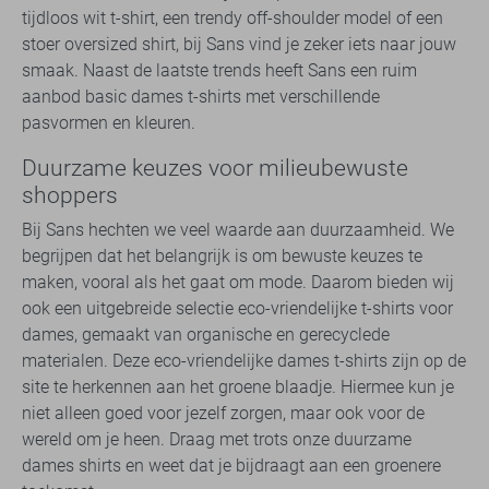
tijdloos wit t-shirt, een trendy off-shoulder model of een
stoer oversized shirt, bij Sans vind je zeker iets naar jouw
smaak. Naast de laatste trends heeft Sans een ruim
aanbod basic dames t-shirts met verschillende
pasvormen en kleuren.
Duurzame keuzes voor milieubewuste
shoppers
Bij Sans hechten we veel waarde aan duurzaamheid. We
begrijpen dat het belangrijk is om bewuste keuzes te
maken, vooral als het gaat om mode. Daarom bieden wij
ook een uitgebreide selectie eco-vriendelijke t-shirts voor
dames, gemaakt van organische en gerecyclede
materialen. Deze eco-vriendelijke dames t-shirts zijn op de
site te herkennen aan het groene blaadje. Hiermee kun je
niet alleen goed voor jezelf zorgen, maar ook voor de
wereld om je heen. Draag met trots onze duurzame
dames shirts en weet dat je bijdraagt aan een groenere