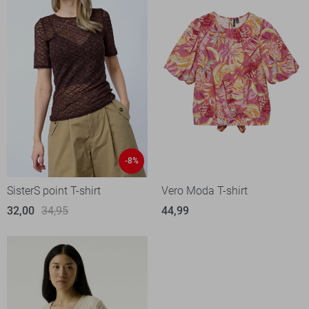
-8%
SisterS point T-shirt
Vero Moda T-shirt
32,00
34,95
44,99