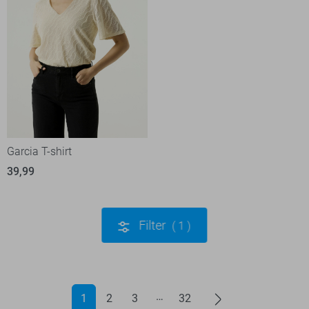
Garcia T-shirt
39,99
Filter
1
1
2
3
32