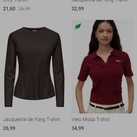
21,60
26,99
32,99
Jacqueline de Yong T-shirt
Vero Moda T-shirt
26,99
34,99