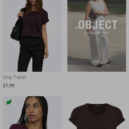
Only T-shirt
21,99