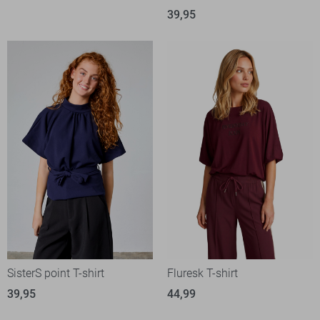
39,95
SisterS point T-shirt
Fluresk T-shirt
39,95
44,99