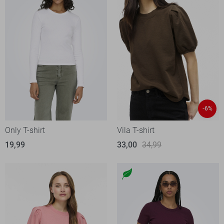
-6%
Only T-shirt
Vila T-shirt
19,99
33,00
34,99