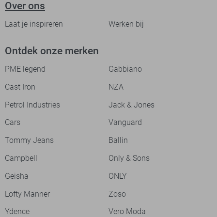
Over ons
Laat je inspireren
Werken bij
Ontdek onze merken
PME legend
Gabbiano
Cast Iron
NZA
Petrol Industries
Jack & Jones
Cars
Vanguard
Tommy Jeans
Ballin
Campbell
Only & Sons
Geisha
ONLY
Lofty Manner
Zoso
Ydence
Vero Moda