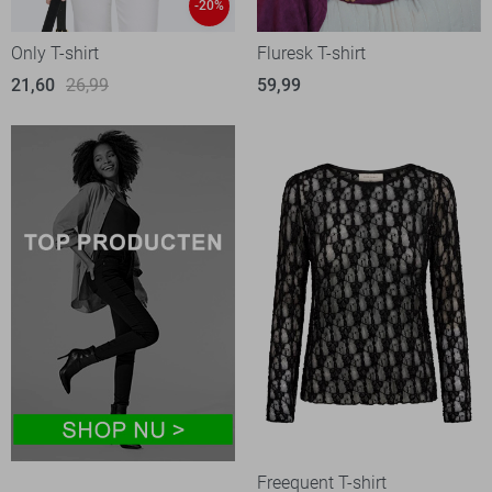
-20%
Only T-shirt
Fluresk T-shirt
21,60
26,99
59,99
Freequent T-shirt