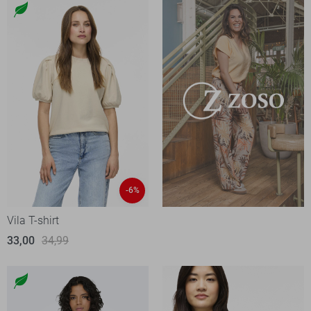
-6%
Vila T-shirt
33,00
34,99