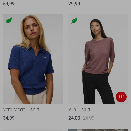
59,99
29,99
-11%
Vero Moda T-shirt
Vila T-shirt
34,99
24,00
26,99