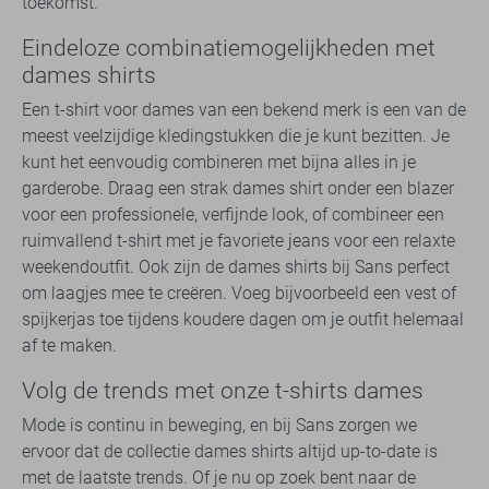
toekomst.
Eindeloze combinatiemogelijkheden met
dames shirts
Een t-shirt voor dames van een bekend merk is een van de
meest veelzijdige kledingstukken die je kunt bezitten. Je
kunt het eenvoudig combineren met bijna alles in je
garderobe. Draag een strak dames shirt onder een blazer
voor een professionele, verfijnde look, of combineer een
ruimvallend t-shirt met je favoriete jeans voor een relaxte
weekendoutfit. Ook zijn de dames shirts bij Sans perfect
om laagjes mee te creëren. Voeg bijvoorbeeld een vest of
spijkerjas toe tijdens koudere dagen om je outfit helemaal
af te maken.
Volg de trends met onze t-shirts dames
Mode is continu in beweging, en bij Sans zorgen we
ervoor dat de collectie dames shirts altijd up-to-date is
met de laatste trends. Of je nu op zoek bent naar de