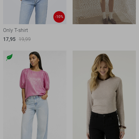
-10%
Only T-shirt
17,95
19,99