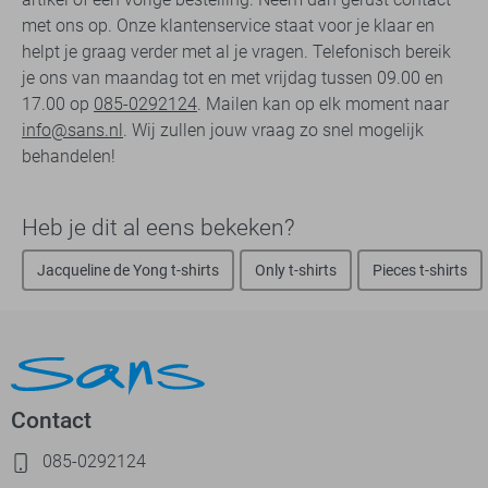
met ons op. Onze klantenservice staat voor je klaar en
helpt je graag verder met al je vragen. Telefonisch bereik
je ons van maandag tot en met vrijdag tussen 09.00 en
17.00 op
085-0292124
. Mailen kan op elk moment naar
info@sans.nl
. Wij zullen jouw vraag zo snel mogelijk
behandelen!
Heb je dit al eens bekeken?
Jacqueline de Yong t-shirts
Only t-shirts
Pieces t-shirts
Contact
085-0292124