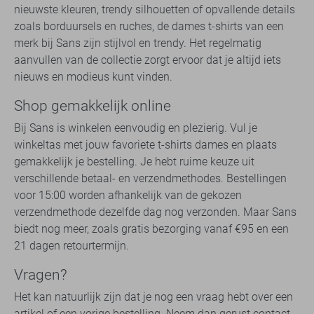
nieuwste kleuren, trendy silhouetten of opvallende details
zoals borduursels en ruches, de dames t-shirts van een
merk bij Sans zijn stijlvol en trendy. Het regelmatig
aanvullen van de collectie zorgt ervoor dat je altijd iets
nieuws en modieus kunt vinden.
Shop gemakkelijk online
Bij Sans is winkelen eenvoudig en plezierig. Vul je
winkeltas met jouw favoriete t-shirts dames en plaats
gemakkelijk je bestelling. Je hebt ruime keuze uit
verschillende betaal- en verzendmethodes. Bestellingen
voor 15:00 worden afhankelijk van de gekozen
verzendmethode dezelfde dag nog verzonden. Maar Sans
biedt nog meer, zoals gratis bezorging vanaf €95 en een
21 dagen retourtermijn.
Vragen?
Het kan natuurlijk zijn dat je nog een vraag hebt over een
artikel of een vorige bestelling. Neem dan gerust contact