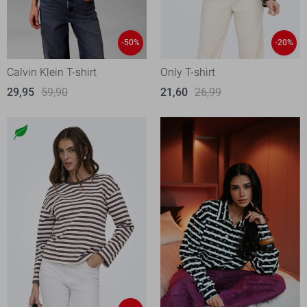
-50%
-20%
Calvin Klein T-shirt
Only T-shirt
29,95
59,90
21,60
26,99