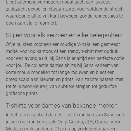
biedt ademend vermogen, modal geeft een luxueus,
zijdezacht gevoel en elastan zorgt voor voldoende stretch,
waardoor je altijd vrij kunt bewegen zonder concessies te
doen aan stijl of comfort.
Stijlen voor elk seizoen en elke gelegenheid
Of je nu kiest voor een eenvoudige V-hals, een gestreept
model voor op kantoor, of een trendy t-shirt met opdruk
voor een avondje uit, bij Sans is er altijd een perfecte optie
voor jou. De collectie dames shirts bij Sans varieert van
korte mouw modellen tot lange mouwen en biedt een
breed scala aan kleuren en prints, van zachte pasteltinten
tot felle neonkleuren, van subtiele strepen tot gedurfde
grafische prints.
T-shirts voor dames van bekende merken
In het ruime aanbod dames t-shirts merken van Sans vind
je bekende merken zoals
Only
,
Geisha
, JDY, Garcia, Vero
Moda, en vele anderen. Of je nu op zoek bent naar een