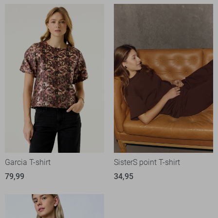
Garcia T-shirt
SisterS point T-shirt
79,99
34,95