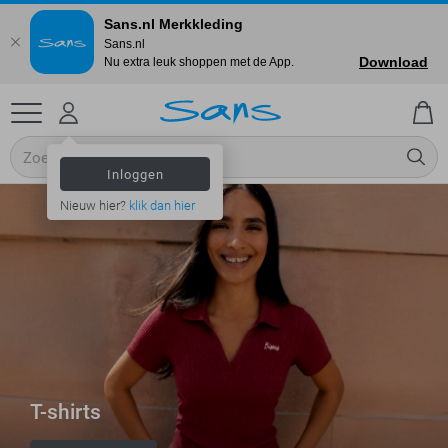
Sans.nl Merkkleding
Sans.nl
Download
Nu extra leuk shoppen met de App.
Inloggen
Nieuw hier?
klik dan hier
T-shirts