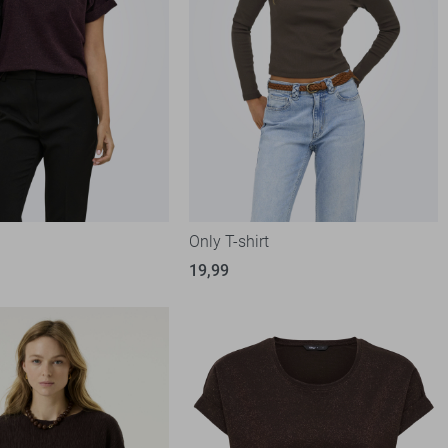
t
Only T-shirt
19,99