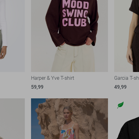
Harper & Yve T-shirt
Garcia T-sh
59,99
49,99