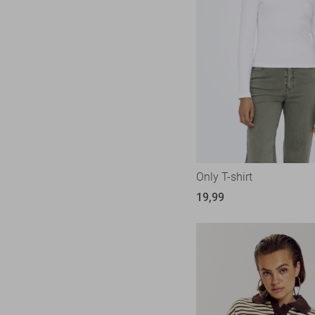
Only T-shirt
19,99