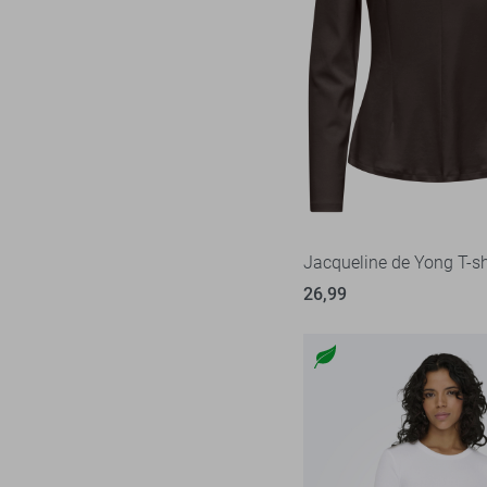
Jacqueline de Yong T-sh
26,99