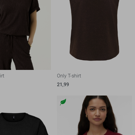
irt
Only T-shirt
21,99