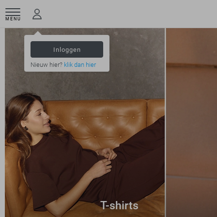
MENU
Inloggen
Nieuw hier?
klik dan hier
T-shirts