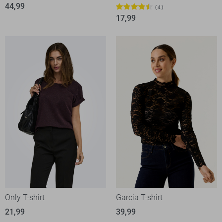
44,99
4
17,99
Only T-shirt
Garcia T-shirt
21,99
39,99