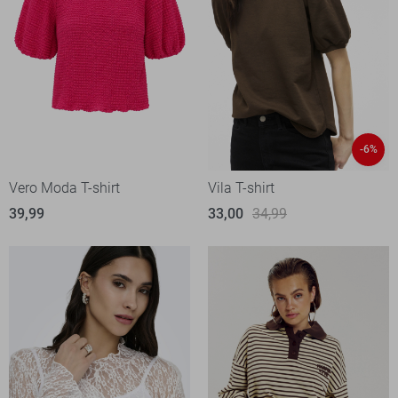
-6%
Vero Moda T-shirt
Vila T-shirt
39,99
33,00
34,99