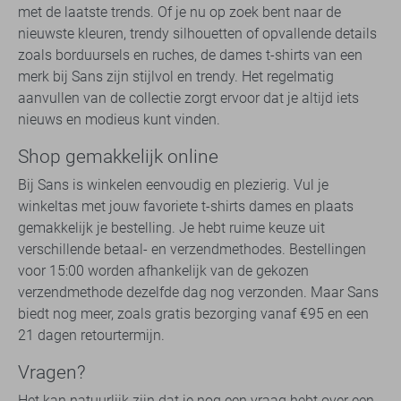
met de laatste trends. Of je nu op zoek bent naar de
nieuwste kleuren, trendy silhouetten of opvallende details
zoals borduursels en ruches, de dames t-shirts van een
merk bij Sans zijn stijlvol en trendy. Het regelmatig
aanvullen van de collectie zorgt ervoor dat je altijd iets
nieuws en modieus kunt vinden.
Shop gemakkelijk online
Bij Sans is winkelen eenvoudig en plezierig. Vul je
winkeltas met jouw favoriete t-shirts dames en plaats
gemakkelijk je bestelling. Je hebt ruime keuze uit
verschillende betaal- en verzendmethodes. Bestellingen
voor 15:00 worden afhankelijk van de gekozen
verzendmethode dezelfde dag nog verzonden. Maar Sans
biedt nog meer, zoals gratis bezorging vanaf €95 en een
21 dagen retourtermijn.
Vragen?
Het kan natuurlijk zijn dat je nog een vraag hebt over een