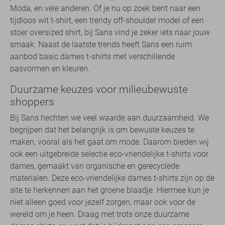
Moda, en vele anderen. Of je nu op zoek bent naar een
tijdloos wit t-shirt, een trendy off-shoulder model of een
stoer oversized shirt, bij Sans vind je zeker iets naar jouw
smaak. Naast de laatste trends heeft Sans een ruim
aanbod basic dames t-shirts met verschillende
pasvormen en kleuren.
Duurzame keuzes voor milieubewuste
shoppers
Bij Sans hechten we veel waarde aan duurzaamheid. We
begrijpen dat het belangrijk is om bewuste keuzes te
maken, vooral als het gaat om mode. Daarom bieden wij
ook een uitgebreide selectie eco-vriendelijke t-shirts voor
dames, gemaakt van organische en gerecyclede
materialen. Deze eco-vriendelijke dames t-shirts zijn op de
site te herkennen aan het groene blaadje. Hiermee kun je
niet alleen goed voor jezelf zorgen, maar ook voor de
wereld om je heen. Draag met trots onze duurzame