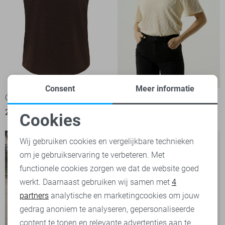
Consent
Meer informatie
Only T-shirt
Garcia T-shirt
21,99
39,99
Cookies
Noodzakelijke cookies
Wij gebruiken cookies en vergelijkbare technieken
om je gebruikservaring te verbeteren. Met
Personalisatie cookies
functionele cookies zorgen we dat de website goed
werkt. Daarnaast gebruiken wij samen met
4
Analytische cookies
partners
analytische en marketingcookies om jouw
Marketing cookies
gedrag anoniem te analyseren, gepersonaliseerde
content te tonen en relevante advertenties aan te