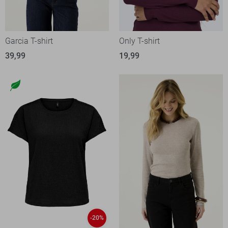
Garcia T-shirt
Only T-shirt
39,99
19,99
-20%