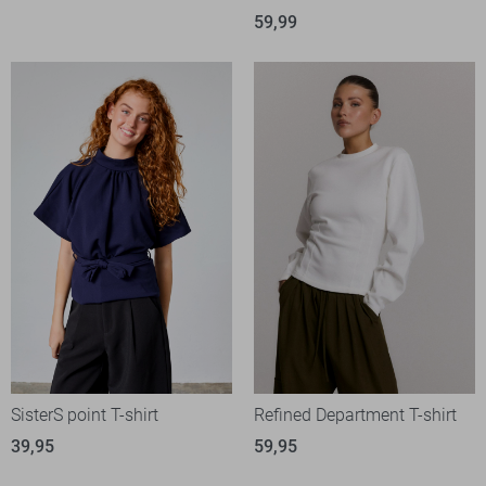
59,99
SisterS point T-shirt
Refined Department T-shirt
39,95
59,95