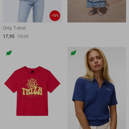
-10%
Only T-shirt
17,95
19,99