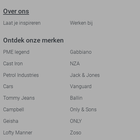
Over ons
Laat je inspireren
Werken bij
Ontdek onze merken
PME legend
Gabbiano
Cast Iron
NZA
Petrol Industries
Jack & Jones
Cars
Vanguard
Tommy Jeans
Ballin
Campbell
Only & Sons
Geisha
ONLY
Lofty Manner
Zoso