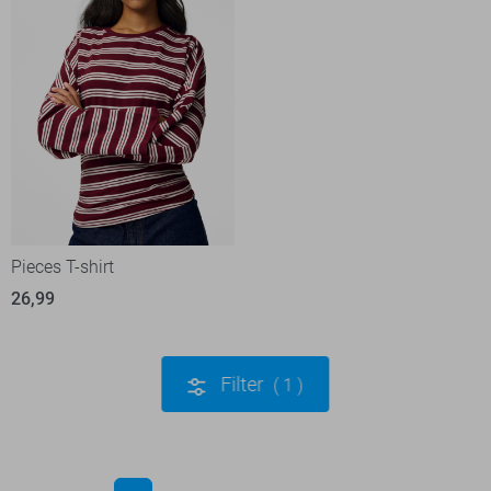
Pieces T-shirt
26,99
Filter
1