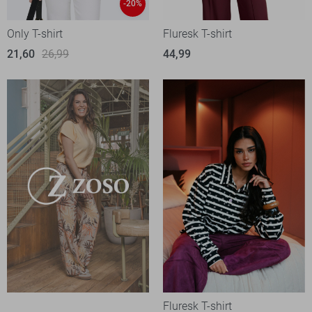
-20%
Only T-shirt
Fluresk T-shirt
21,60
26,99
44,99
Fluresk T-shirt