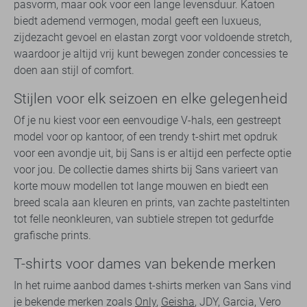
pasvorm, maar ook voor een lange levensduur. Katoen
biedt ademend vermogen, modal geeft een luxueus,
zijdezacht gevoel en elastan zorgt voor voldoende stretch,
waardoor je altijd vrij kunt bewegen zonder concessies te
doen aan stijl of comfort.
Stijlen voor elk seizoen en elke gelegenheid
Of je nu kiest voor een eenvoudige V-hals, een gestreept
model voor op kantoor, of een trendy t-shirt met opdruk
voor een avondje uit, bij Sans is er altijd een perfecte optie
voor jou. De collectie dames shirts bij Sans varieert van
korte mouw modellen tot lange mouwen en biedt een
breed scala aan kleuren en prints, van zachte pasteltinten
tot felle neonkleuren, van subtiele strepen tot gedurfde
grafische prints.
T-shirts voor dames van bekende merken
In het ruime aanbod dames t-shirts merken van Sans vind
je bekende merken zoals
Only
,
Geisha
, JDY, Garcia, Vero