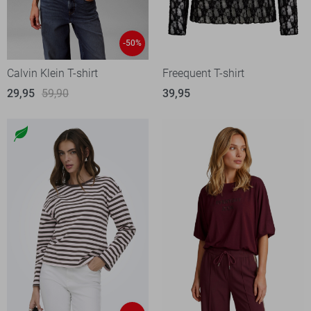
-50%
Calvin Klein T-shirt
Freequent T-shirt
29,95
59,90
39,95