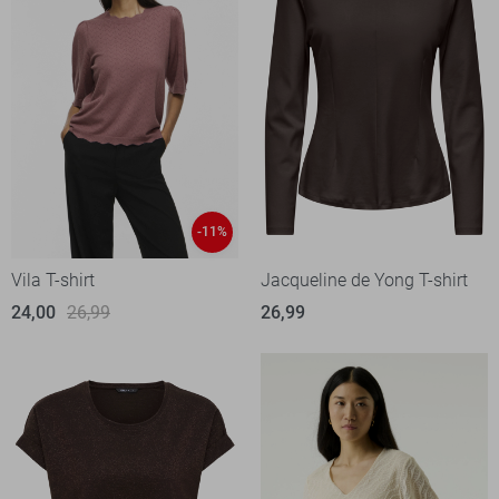
-11%
Vila T-shirt
Jacqueline de Yong T-shirt
24,00
26,99
26,99