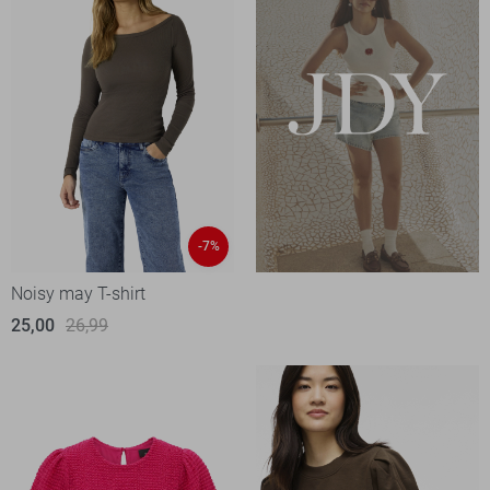
-7%
Noisy may T-shirt
25,00
26,99