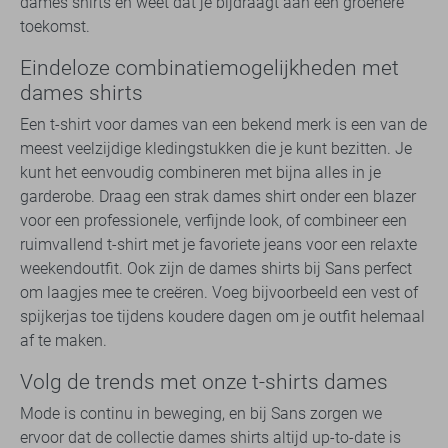
dames shirts en weet dat je bijdraagt aan een groenere
toekomst.
Eindeloze combinatiemogelijkheden met
dames shirts
Een t-shirt voor dames van een bekend merk is een van de
meest veelzijdige kledingstukken die je kunt bezitten. Je
kunt het eenvoudig combineren met bijna alles in je
garderobe. Draag een strak dames shirt onder een blazer
voor een professionele, verfijnde look, of combineer een
ruimvallend t-shirt met je favoriete jeans voor een relaxte
weekendoutfit. Ook zijn de dames shirts bij Sans perfect
om laagjes mee te creëren. Voeg bijvoorbeeld een vest of
spijkerjas toe tijdens koudere dagen om je outfit helemaal
af te maken.
Volg de trends met onze t-shirts dames
Mode is continu in beweging, en bij Sans zorgen we
ervoor dat de collectie dames shirts altijd up-to-date is