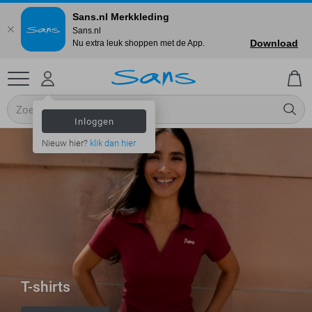
Sans.nl Merkkleding
Sans.nl
Download
Nu extra leuk shoppen met de App.
Inloggen
Nieuw hier?
klik dan hier
T-shirts