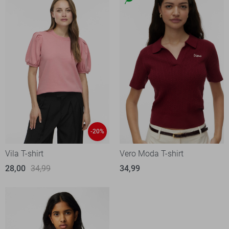
-20%
Vila T-shirt
Vero Moda T-shirt
28,00
34,99
34,99