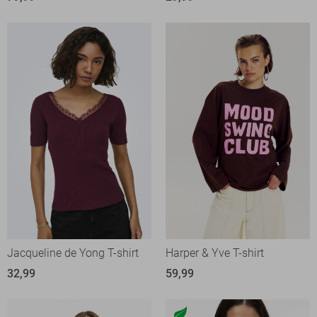
Jacqueline de Yong T-shirt
Harper & Yve T-shirt
32,99
59,99