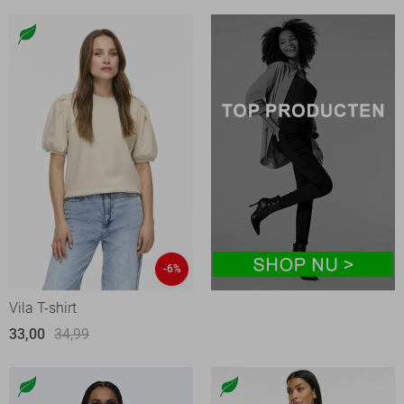
-6%
Vila T-shirt
33,00
34,99