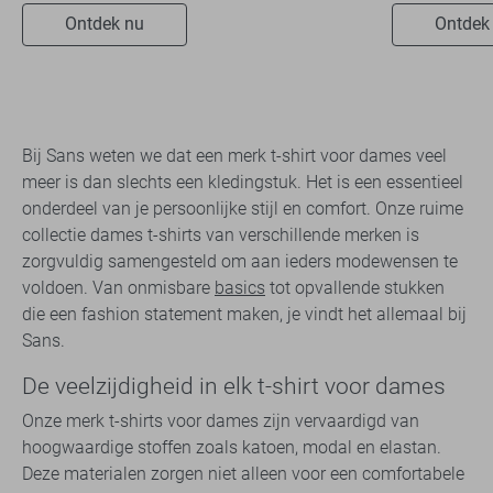
Ontdek nu
Ontdek
Bij Sans weten we dat een merk t-shirt voor dames veel
meer is dan slechts een kledingstuk. Het is een essentieel
onderdeel van je persoonlijke stijl en comfort. Onze ruime
collectie dames t-shirts van verschillende merken is
zorgvuldig samengesteld om aan ieders modewensen te
voldoen. Van onmisbare
basics
tot opvallende stukken
die een fashion statement maken, je vindt het allemaal bij
Sans.
De veelzijdigheid in elk t-shirt voor dames
Onze merk t-shirts voor dames zijn vervaardigd van
hoogwaardige stoffen zoals katoen, modal en elastan.
Deze materialen zorgen niet alleen voor een comfortabele