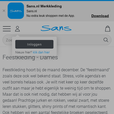
Sans.nl Merkkleding
Sans.nl
Download
Nu extra leuk shoppen met de App.
Inloggen
Nieuw hier?
klik dan hier
Feestkleding - Dames
Feestkleding hoort bij de maand december. De "feestmaand"
zoals deze ook wel bekend staat. Stress, volle agenda's en
veel borrels helaas ook. Je wilt niet keer op keer dezelfde
outfit aan maar je hebt eigenlijk te weinig tijd om te shoppen.
Maar dat is ook niet nodig, dat hebben wij al voor jou
gedaan! Prachtige jurken en rokken, veelal zwart, met stoere
leren stukken, glitters, shiny prints of met romantisch kant.
Ook hebben wij een aantal feestelijke broeken geselecteerd,