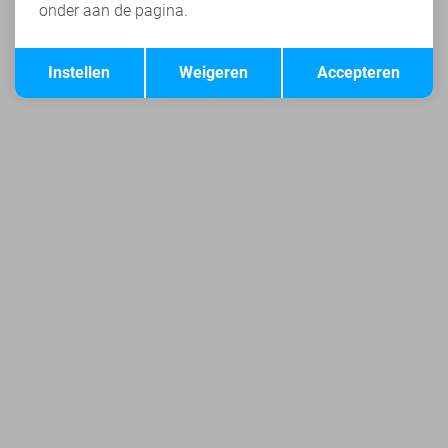
onder aan de pagina.
Opslaan
Terug
Instellen
Weigeren
Accepteren