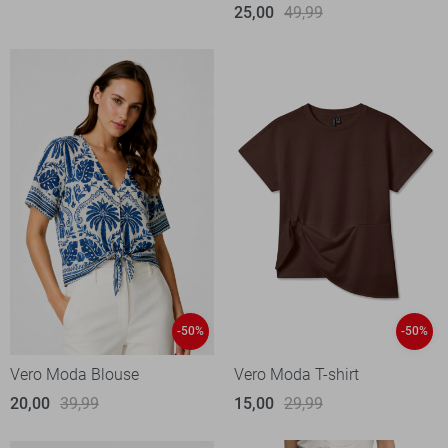
25,00
49,99
-50%
-50%
Vero Moda Blouse
Vero Moda T-shirt
20,00
39,99
15,00
29,99