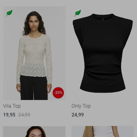
-20%
Vila Top
Only Top
19,95
24,99
24,99