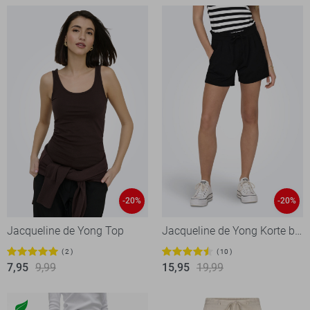
-20%
-20%
Jacqueline de Yong Top
Jacqueline de Yong Korte broek
2
10
7,95
9,99
15,95
19,99