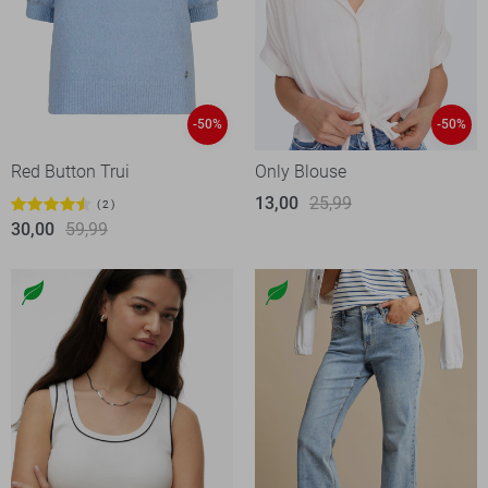
-50%
-50%
Red Button Trui
Only Blouse
13,00
25,99
2
30,00
59,99