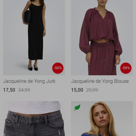
-50%
-50%
Jacqueline de Yong Jurk
Jacqueline de Yong Blouse
17,50
34,99
15,00
29,99