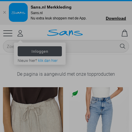
Sans.nl Merkkleding
Sans.nl
Download
Nu extra leuk shoppen met de App.
Inloggen
Nieuw hier?
klik dan hier
De pagina is aangevuld met onze topproducten