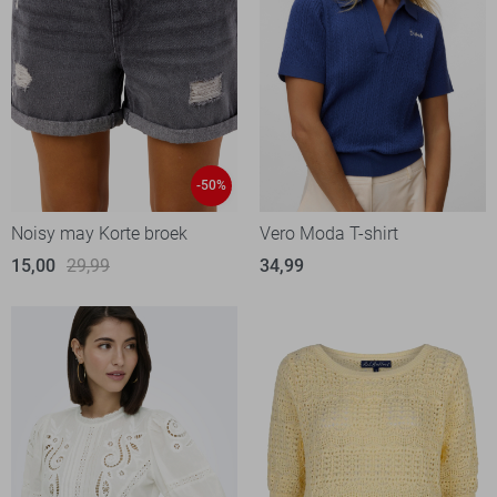
-50%
Noisy may Korte broek
Vero Moda T-shirt
15,00
29,99
34,99